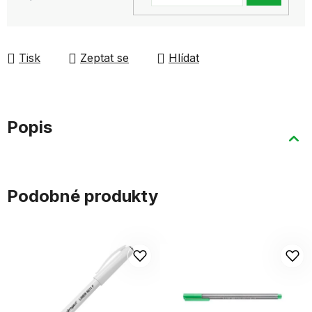
KOŠ
Tisk
Zeptat se
Hlídat
Popis
Podobné produkty