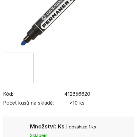
Kód:
412856620
Počet kusů na skladě:
>10 ks
Množství: Ks
| obsahuje 1 ks
Skladem