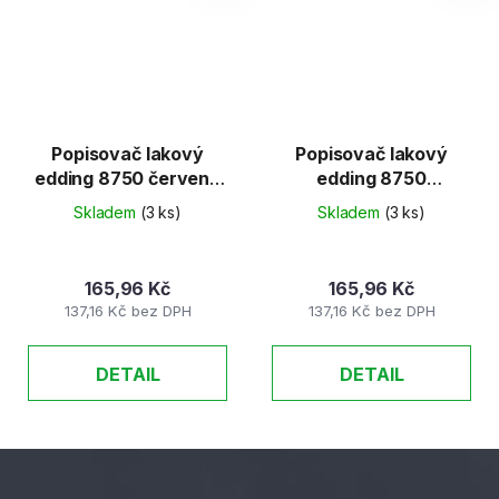
Popisovač lakový
Popisovač lakový
edding 8750 červený
edding 8750
2-4mm
oranžový 2-4mm
Skladem
(3 ks)
Skladem
(3 ks)
165,96 Kč
165,96 Kč
137,16 Kč bez DPH
137,16 Kč bez DPH
DETAIL
DETAIL