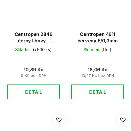
Centropen 2846
Centropen 4611
černý lihový -
červený F/0,3mm
permanent 1mm
Skladem
(>500 ks)
Skladem
(1 ks)
10,89 Kč
16,06 Kč
9 Kč bez DPH
13,27 Kč bez DPH
DETAIL
DETAIL