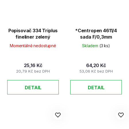
Popisovač 334 Triplus
*Centropen 4611/4
fineliner zelený
sada F/0,3mm
Momentálně nedostupné
Skladem
(3 ks)
25,16 Kč
64,20 Kč
20,79 Kč bez DPH
53,06 Kč bez DPH
DETAIL
DETAIL