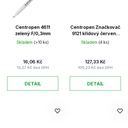
Centropen 4611
Centropen Značkovač
zelený F/0,3mm
9121 křídový červený
2-3mm
Skladem
(>10 ks)
Skladem
(4 ks)
16,06 Kč
127,33 Kč
13,27 Kč bez DPH
105,23 Kč bez DPH
DETAIL
DETAIL