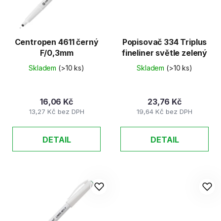
Centropen 4611 černý
Popisovač 334 Triplus
F/0,3mm
fineliner světle zelený
Skladem
(>10 ks)
Skladem
(>10 ks)
16,06 Kč
23,76 Kč
13,27 Kč bez DPH
19,64 Kč bez DPH
DETAIL
DETAIL