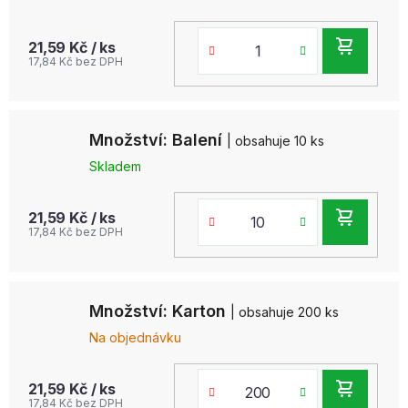
DO
21,59 Kč
/ ks
17,84 Kč bez DPH
KOŠ
Množství: Balení
| obsahuje 10 ks
Skladem
DO
21,59 Kč
/ ks
17,84 Kč bez DPH
KOŠ
Množství: Karton
| obsahuje 200 ks
Na objednávku
DO
21,59 Kč
/ ks
17,84 Kč bez DPH