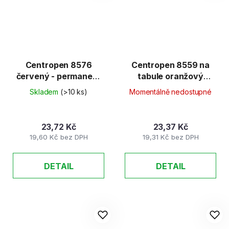
Centropen 8576
Centropen 8559 na
červený - permanent
tabule oranžový
1-4,6mm
2,5mm
Skladem
(>10 ks)
Momentálně nedostupné
23,72 Kč
23,37 Kč
19,60 Kč bez DPH
19,31 Kč bez DPH
DETAIL
DETAIL