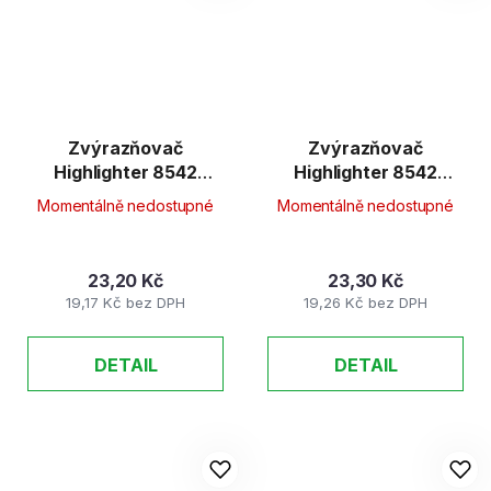
Zvýrazňovač
Zvýrazňovač
Highlighter 8542
Highlighter 8542
FLEXI SOFT, modrý
FLEXI SOFT, růžový
Momentálně nedostupné
Momentálně nedostupné
pastel.
pastel.
23,20 Kč
23,30 Kč
19,17 Kč bez DPH
19,26 Kč bez DPH
DETAIL
DETAIL