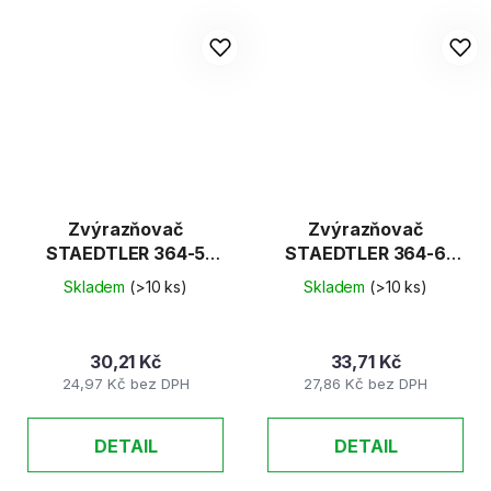
Zvýrazňovač
Zvýrazňovač
STAEDTLER 364-5
STAEDTLER 364-6
zelený
fialový
Skladem
(>10 ks)
Skladem
(>10 ks)
30,21 Kč
33,71 Kč
24,97 Kč bez DPH
27,86 Kč bez DPH
DETAIL
DETAIL