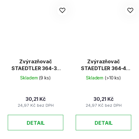
Zvýrazňovač
Zvýrazňovač
STAEDTLER 364-35
STAEDTLER 364-4
tyrkys
oranžový
Skladem
(9 ks)
Skladem
(>10 ks)
30,21 Kč
30,21 Kč
24,97 Kč bez DPH
24,97 Kč bez DPH
DETAIL
DETAIL