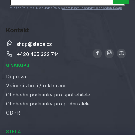
ý
í
Vložením e-mailu souhlasíte s
podmínkami ochrany osobních údajů
p
i
s
u
Kontakt
shop
@
stepa.cz
+420 465 322 714
O NÁKUPU
Doprava
Vrácení zboží / reklamace
Obchodní podmínky pro spotřebitele
Obchodní podmínky pro podnikatele
GDPR
STEPA