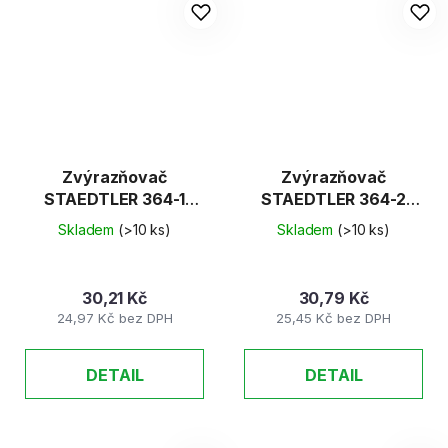
Zvýrazňovač
Zvýrazňovač
STAEDTLER 364-1
STAEDTLER 364-2
žlutý
červený
Skladem
(>10 ks)
Skladem
(>10 ks)
30,21 Kč
30,79 Kč
24,97 Kč bez DPH
25,45 Kč bez DPH
DETAIL
DETAIL