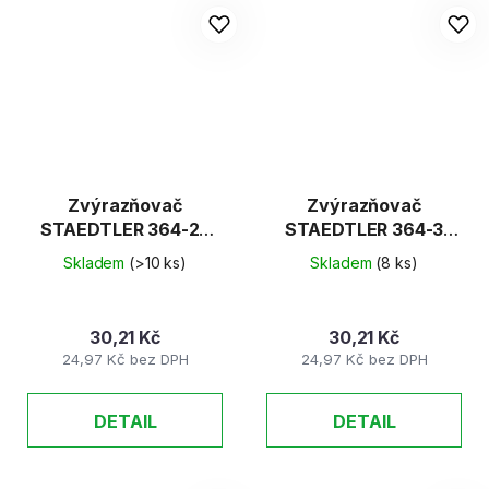
Zvýrazňovač
Zvýrazňovač
STAEDTLER 364-23
STAEDTLER 364-3
růžový
modrý
Skladem
(>10 ks)
Skladem
(8 ks)
30,21 Kč
30,21 Kč
24,97 Kč bez DPH
24,97 Kč bez DPH
DETAIL
DETAIL