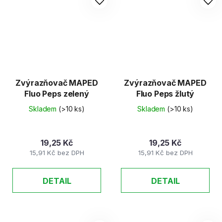
Zvýrazňovač MAPED
Zvýrazňovač MAPED
Fluo Peps zelený
Fluo Peps žlutý
Skladem
(>10 ks)
Skladem
(>10 ks)
19,25 Kč
19,25 Kč
15,91 Kč bez DPH
15,91 Kč bez DPH
DETAIL
DETAIL