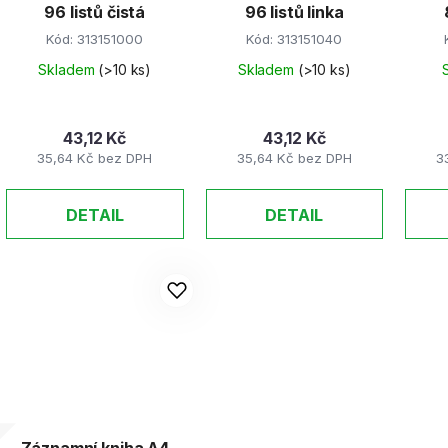
96 listů čistá
96 listů linka
Kód:
313151000
Kód:
313151040
Skladem
(>10 ks)
Skladem
(>10 ks)
43,12 Kč
43,12 Kč
35,64 Kč bez DPH
35,64 Kč bez DPH
3
DETAIL
DETAIL