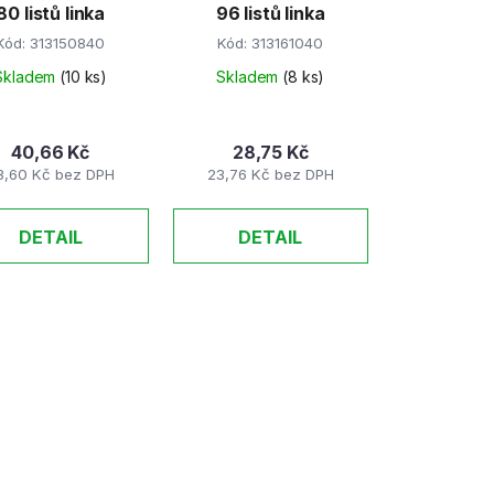
80 listů linka
96 listů linka
Kód:
313150840
Kód:
313161040
Skladem
(10 ks)
Skladem
(8 ks)
40,66 Kč
28,75 Kč
3,60 Kč bez DPH
23,76 Kč bez DPH
DETAIL
DETAIL