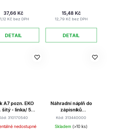
37,66 Kč
15,48 Kč
1,12 Kč bez DPH
12,79 Kč bez DPH
DETAIL
DETAIL
k A7 pozn. EKO
Náhradní náplň do
. šitý - linka/ 50
zápisníků
listů
A4/100listů linka
Kód:
310170540
Kód:
313440000
ntálně nedostupné
Skladem
(>10 ks)