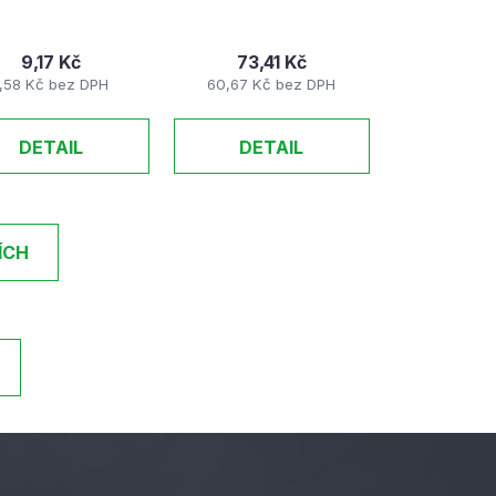
9,17 Kč
73,41 Kč
7,58 Kč bez DPH
60,67 Kč bez DPH
DETAIL
DETAIL
ÍCH