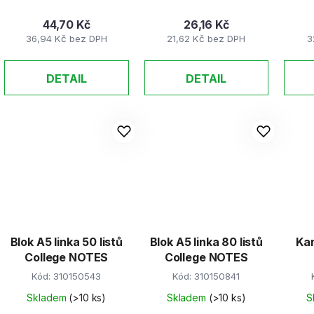
44,70 Kč
26,16 Kč
36,94 Kč bez DPH
21,62 Kč bez DPH
3
DETAIL
DETAIL
Blok A5 linka 50 listů
Blok A5 linka 80 listů
Kan
College NOTES
College NOTES
Kód:
310150543
Kód:
310150841
Skladem
(>10 ks)
Skladem
(>10 ks)
S