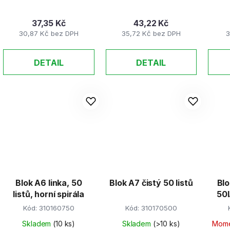
37,35 Kč
43,22 Kč
30,87 Kč bez DPH
35,72 Kč bez DPH
3
DETAIL
DETAIL
Blok A6 linka, 50
Blok A7 čistý 50 listů
Blo
listů, horní spirála
50l
Kód:
310160750
Kód:
310170500
Skladem
(10 ks)
Skladem
(>10 ks)
Mome