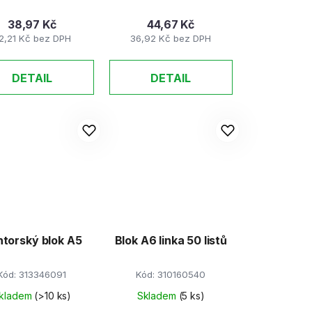
38,97 Kč
44,67 Kč
2,21 Kč bez DPH
36,92 Kč bez DPH
DETAIL
DETAIL
torský blok A5
Blok A6 linka 50 listů
Kód:
313346091
Kód:
310160540
kladem
(>10 ks)
Skladem
(5 ks)