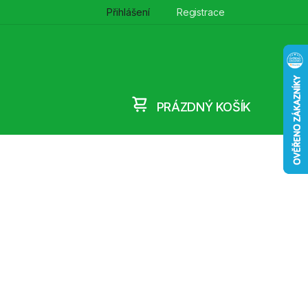
Přihlášení
Registrace
PRÁZDNÝ KOŠÍK
NÁKUPNÍ
KOŠÍK