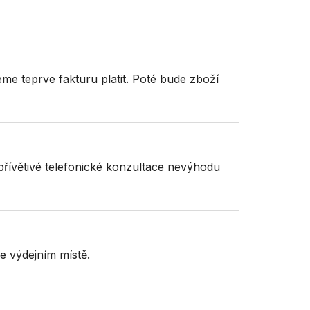
e teprve fakturu platit. Poté bude zboží
přívětivé telefonické konzultace nevýhodu
ve výdejním místě.