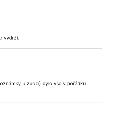
o vydrží.
poznámky u zboží) bylo vše v pořádku