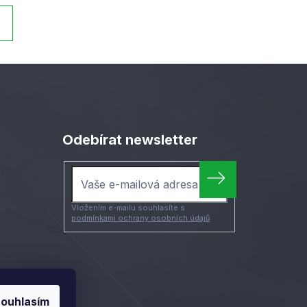
Odebírat newsletter
Vložením e-mailu souhlasíte s
podmínkami ochrany osobních údajů
ouhlasím