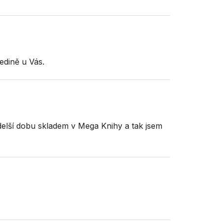
edině u Vás.
 delší dobu skladem v Mega Knihy a tak jsem