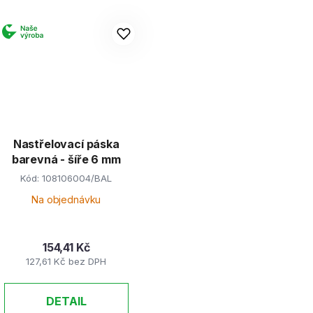
Nastřelovací páska
barevná - šíře 6 mm
Kód:
108106004/BAL
Na objednávku
154,41 Kč
127,61 Kč bez DPH
DETAIL