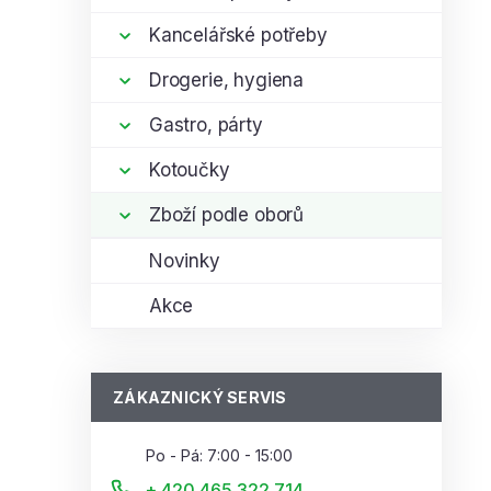
Kancelářské potřeby
Drogerie, hygiena
Gastro, párty
Kotoučky
Zboží podle oborů
Novinky
Akce
ZÁKAZNICKÝ SERVIS
Po - Pá: 7:00 - 15:00
+ 420 465 322 714