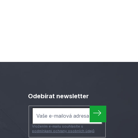
Odebírat newsletter
Vložením e-mailu souhlasíte s
podmínkami ochrany osobních údajů