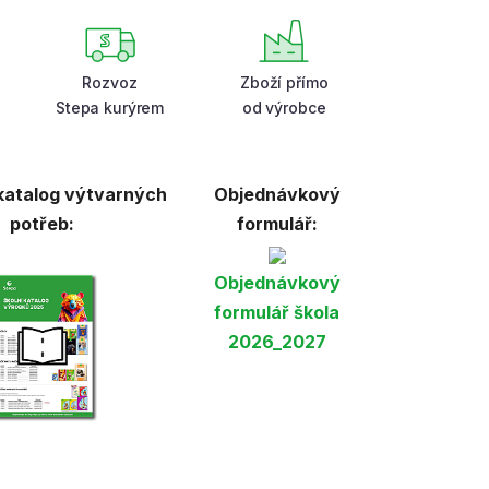
Rozvoz
Zboží přímo
Stepa kurýrem
od výrobce
 katalog výtvarných
Objednávkový
potřeb:
formulář:
Objednávkový
formulář škola
2026_2027