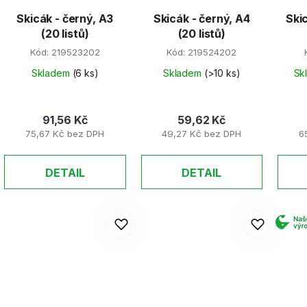
Skicák - černý, A3
Skicák - černý, A4
Skic
(20 listů)
(20 listů)
Kód:
219523202
Kód:
219524202
Skladem
(6 ks)
Skladem
(>10 ks)
Sk
91,56 Kč
59,62 Kč
75,67 Kč bez DPH
49,27 Kč bez DPH
6
DETAIL
DETAIL