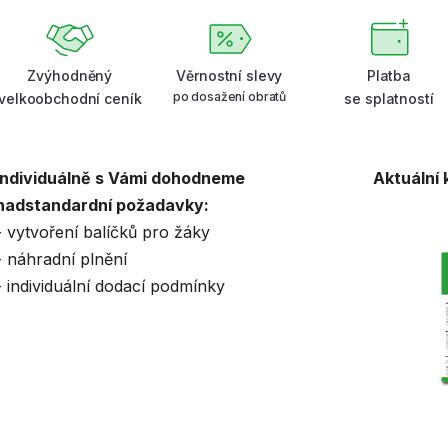
Zvýhodněný
Věrnostní slevy
Platba
po dosažení obratů
velkoobchodní ceník
se splatností
Individuálně s Vámi dohodneme
Aktuální
nadstandardní požadavky:
- vytvoření balíčků pro žáky
- náhradní plnění
- individuální dodací podmínky