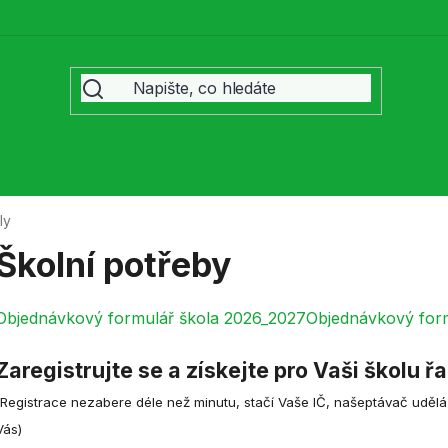
ly
Školní potřeby
Objednávkový formulář škola 2026_2027
Objednávkový for
Zaregistrujte se a získejte pro Vaši školu 
(Registrace nezabere déle než minutu, stačí Vaše IČ, našeptávač udělá
Vás)