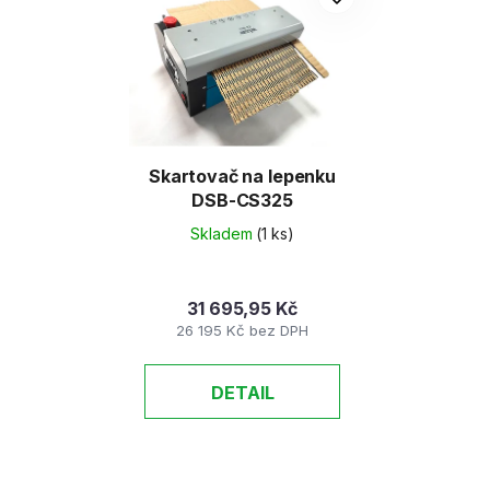
Skartovač na lepenku
DSB-CS325
Skladem
(1 ks)
31 695,95 Kč
26 195 Kč bez DPH
DETAIL