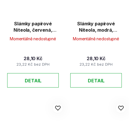
Slámky papírové
Slámky papírové
Niteola, červená,
Niteola, modrá,
25ks/bal
25ks/bal
Momentálně nedostupné
Momentálně nedostupné
28,10 Kč
28,10 Kč
23,22 Kč bez DPH
23,22 Kč bez DPH
DETAIL
DETAIL