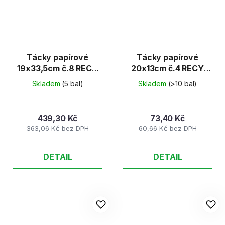
Tácky papírové
Tácky papírové
19x33,5cm č.8 RECY
20x13cm č.4 RECY
(125ks)
(100ks)
Skladem
(5 bal)
Skladem
(>10 bal)
439,30 Kč
73,40 Kč
363,06 Kč bez DPH
60,66 Kč bez DPH
DETAIL
DETAIL