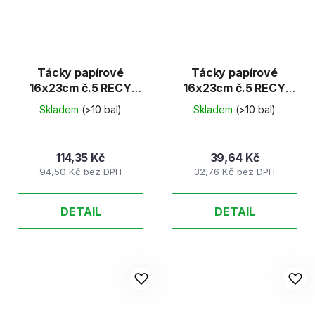
Tácky papírové
Tácky papírové
16x23cm č.5 RECY
16x23cm č.5 RECY
(100ks/balení)
(25ks)
Skladem
(>10 bal)
Skladem
(>10 bal)
114,35 Kč
39,64 Kč
94,50 Kč bez DPH
32,76 Kč bez DPH
DETAIL
DETAIL