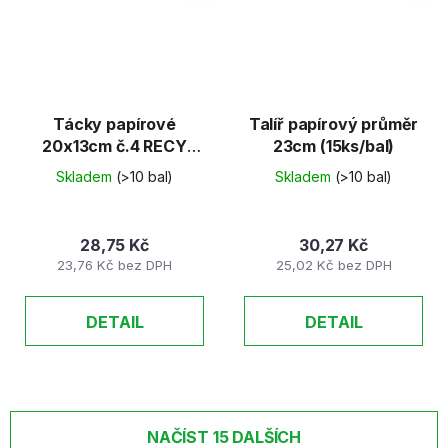
Tácky papírové
Talíř papírový průměr
20x13cm č.4 RECY
23cm (15ks/bal)
(25ks)
Skladem
(>10 bal)
Skladem
(>10 bal)
28,75 Kč
30,27 Kč
23,76 Kč bez DPH
25,02 Kč bez DPH
DETAIL
DETAIL
NAČÍST 15 DALŠÍCH