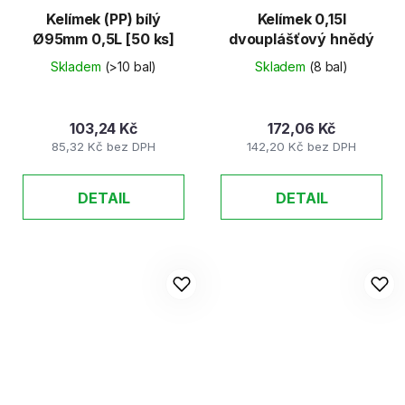
Kelímek (PP) bílý
Kelímek 0,15l
Ø95mm 0,5L [50 ks]
dvouplášťový hnědý
Skladem
(>10 bal)
Skladem
(8 bal)
103,24 Kč
172,06 Kč
85,32 Kč bez DPH
142,20 Kč bez DPH
DETAIL
DETAIL