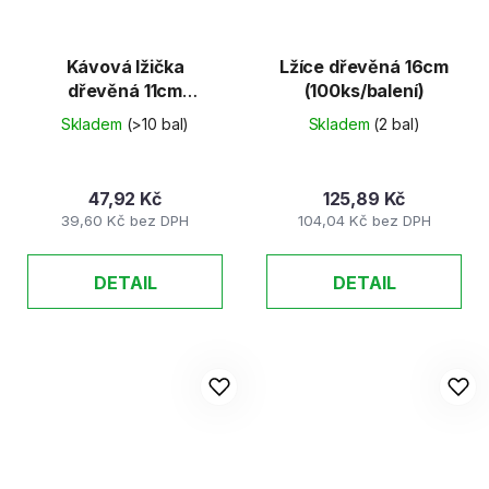
Kávová lžička
Lžíce dřevěná 16cm
dřevěná 11cm
(100ks/balení)
(100ks/balení)
Skladem
(>10 bal)
Skladem
(2 bal)
47,92 Kč
125,89 Kč
39,60 Kč bez DPH
104,04 Kč bez DPH
DETAIL
DETAIL