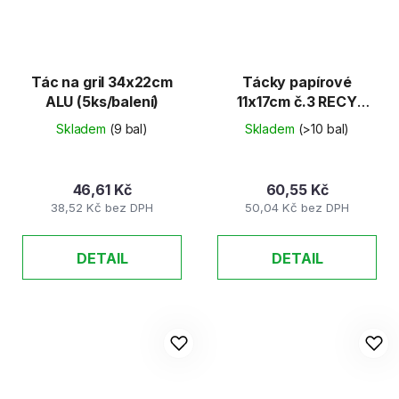
Tác na gril 34x22cm
Tácky papírové
ALU (5ks/balení)
11x17cm č.3 RECY
(100ks)
Skladem
(9 bal)
Skladem
(>10 bal)
46,61 Kč
60,55 Kč
38,52 Kč bez DPH
50,04 Kč bez DPH
DETAIL
DETAIL