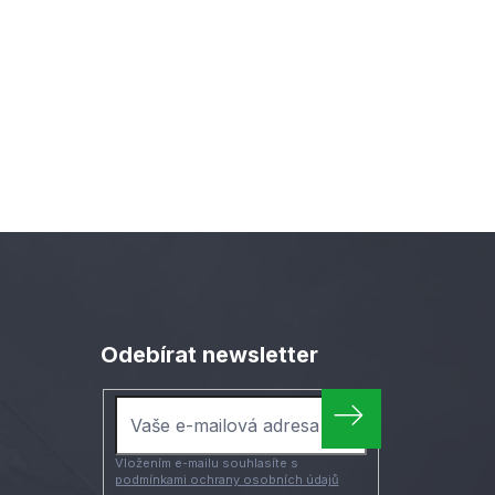
Odebírat newsletter
Vložením e-mailu souhlasíte s
podmínkami ochrany osobních údajů