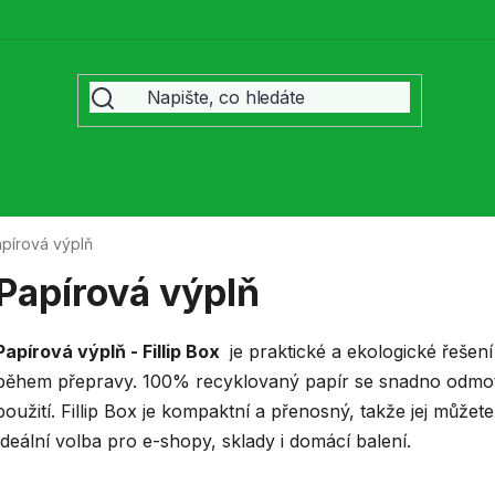
pírová výplň
Papírová výplň
Papírová výplň - Fillip Box
je praktické a ekologické řešen
během přepravy. 100% recyklovaný papír se snadno odmot
použití. Fillip Box je kompaktní a přenosný, takže jej můžet
Ideální volba pro e-shopy, sklady i domácí balení.