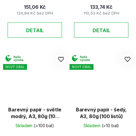
151,06 Kč
133,74 Kč
124,84 Kč bez DPH
110,53 Kč bez DPH
DETAIL
DETAIL
NOVÝ OBAL
NOVÝ OBAL
Barevný papír - světle
Barevný papír - šedý,
modrý, A3, 80g (100
A3, 80g (100 listů)
listů)
Skladem
(>100 bal)
Skladem
(>10 bal)