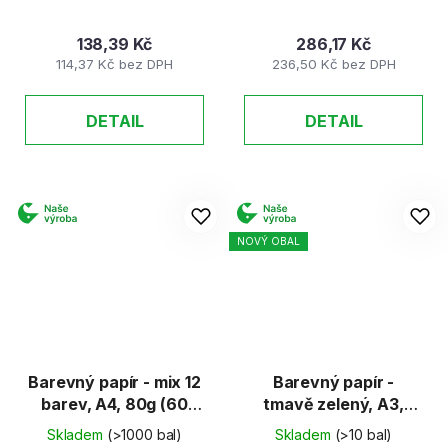
138,39 Kč
286,17 Kč
114,37 Kč bez DPH
236,50 Kč bez DPH
DETAIL
DETAIL
NOVÝ OBAL
Barevný papír - mix 12
Barevný papír -
barev, A4, 80g (60
tmavě zelený, A3,
listů)
80g (100 listů)
Skladem
(>1000 bal)
Skladem
(>10 bal)