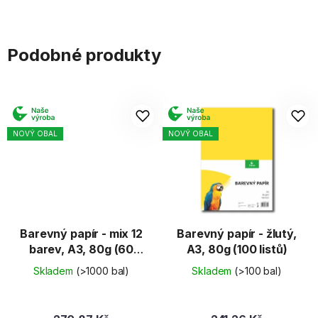
Podobné produkty
NOVÝ OBAL
NOVÝ OBAL
Barevný papír - mix 12
Barevný papír - žlutý,
barev, A3, 80g (60
A3, 80g (100 listů)
listů)
Skladem
(>1000 bal)
Skladem
(>100 bal)