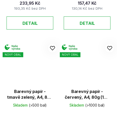
233,95 Kč
157,47 Kč
193,35 Kč bez DPH
130,14 Kč bez DPH
DETAIL
DETAIL
NOVÝ OBAL
NOVÝ OBAL
Barevný papír -
Barevný papír -
tmavě zelený, A4, 80g
červený, A4, 80g (100
(100 listů)
listů)
Skladem
(>500 bal)
Skladem
(>1000 bal)