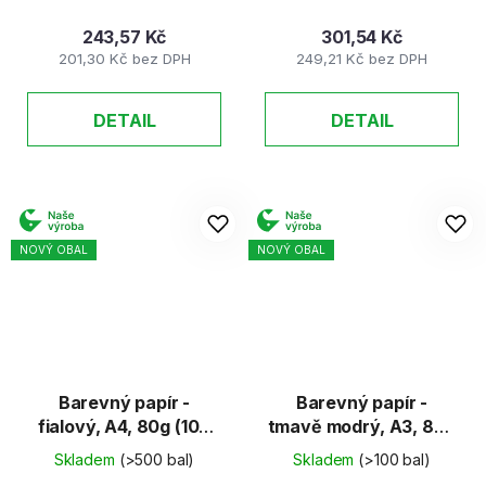
243,57 Kč
301,54 Kč
201,30 Kč bez DPH
249,21 Kč bez DPH
DETAIL
DETAIL
NOVÝ OBAL
NOVÝ OBAL
Barevný papír -
Barevný papír -
fialový, A4, 80g (100
tmavě modrý, A3, 80g
listů)
(100 listů)
Skladem
(>500 bal)
Skladem
(>100 bal)