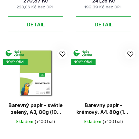
270,87 Kč
241,26 Kč
223,86 Kč bez DPH
199,39 Kč bez DPH
DETAIL
DETAIL
NOVÝ OBAL
NOVÝ OBAL
Barevný papír - světle
Barevný papír -
zelený, A3, 80g (100
krémový, A4, 80g (100
listů)
listů)
Skladem
(>100 bal)
Skladem
(>100 bal)