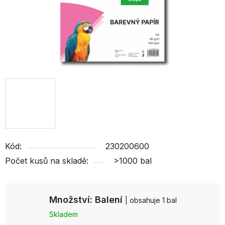
Kód:
230200600
Počet kusů na skladě:
>1000 bal
Množství: Balení
| obsahuje 1 bal
Skladem