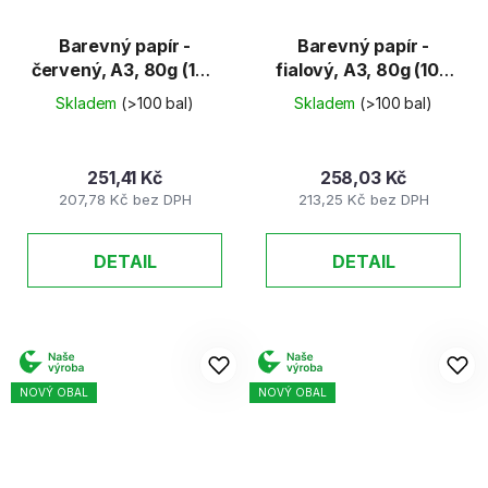
Barevný papír -
Barevný papír -
červený, A3, 80g (100
fialový, A3, 80g (100
listů)
listů)
Skladem
(>100 bal)
Skladem
(>100 bal)
251,41 Kč
258,03 Kč
207,78 Kč bez DPH
213,25 Kč bez DPH
DETAIL
DETAIL
NOVÝ OBAL
NOVÝ OBAL