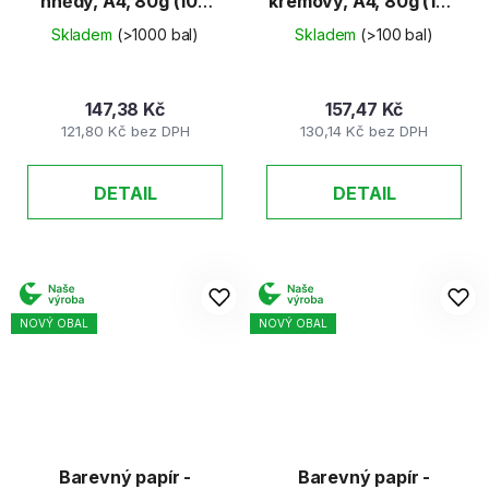
hnědý, A4, 80g (100
krémový, A4, 80g (100
listů)
listů)
Skladem
(>1000 bal)
Skladem
(>100 bal)
147,38 Kč
157,47 Kč
121,80 Kč bez DPH
130,14 Kč bez DPH
DETAIL
DETAIL
NOVÝ OBAL
NOVÝ OBAL
Barevný papír -
Barevný papír -