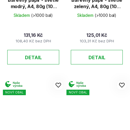
modrý, A4, 80g (100
zelený, A4, 80g (100
listů)
listů)
Skladem
(>1000 bal)
Skladem
(>1000 bal)
131,16 Kč
125,01 Kč
108,40 Kč bez DPH
103,31 Kč bez DPH
DETAIL
DETAIL
NOVÝ OBAL
NOVÝ OBAL