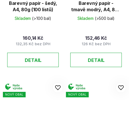
Barevný papír - šedý,
Barevný papír -
A4, 80g (100 listů)
tmavě modrý, A4, 80g
(100 listů)
Skladem
(>100 bal)
Skladem
(>500 bal)
160,14 Kč
152,46 Kč
132,35 Kč bez DPH
126 Kč bez DPH
DETAIL
DETAIL
NOVÝ OBAL
NOVÝ OBAL