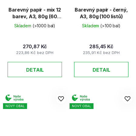
Barevný papír - mix 12
Barevný papír - černý,
barev, A3, 80g (60
A3, 80g (100 listů)
listů)
Skladem
(>1000 bal)
Skladem
(>100 bal)
270,87 Kč
285,45 Kč
223,86 Kč bez DPH
235,91 Kč bez DPH
DETAIL
DETAIL
NOVÝ OBAL
NOVÝ OBAL