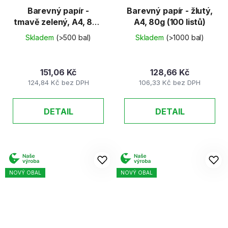
Barevný papír -
Barevný papír - žlutý,
tmavě zelený, A4, 80g
A4, 80g (100 listů)
(100 listů)
Skladem
(>500 bal)
Skladem
(>1000 bal)
151,06 Kč
128,66 Kč
124,84 Kč bez DPH
106,33 Kč bez DPH
DETAIL
DETAIL
NOVÝ OBAL
NOVÝ OBAL