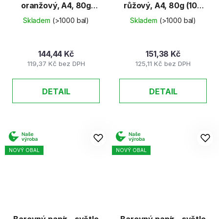
oranžový, A4, 80g
růžový, A4, 80g (100
(100 listů)
listů)
Skladem
(>1000 bal)
Skladem
(>1000 bal)
144,44 Kč
151,38 Kč
119,37 Kč bez DPH
125,11 Kč bez DPH
DETAIL
DETAIL
NOVÝ OBAL
NOVÝ OBAL
Barevný papír - světle
Barevný papír - světle