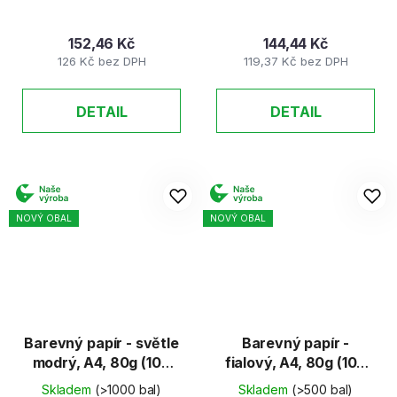
152,46 Kč
144,44 Kč
126 Kč bez DPH
119,37 Kč bez DPH
DETAIL
DETAIL
NOVÝ OBAL
NOVÝ OBAL
Barevný papír - světle
Barevný papír -
modrý, A4, 80g (100
fialový, A4, 80g (100
listů)
listů)
Skladem
(>1000 bal)
Skladem
(>500 bal)