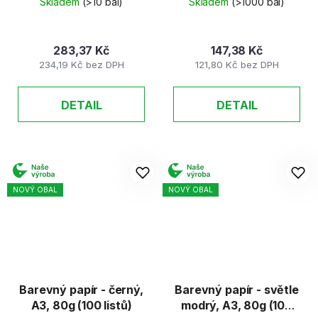
Skladem
(>10 bal)
Skladem
(>1000 bal)
283,37 Kč
147,38 Kč
234,19 Kč bez DPH
121,80 Kč bez DPH
DETAIL
DETAIL
NOVÝ OBAL
NOVÝ OBAL
Barevný papír - černý,
Barevný papír - světle
A3, 80g (100 listů)
modrý, A3, 80g (100