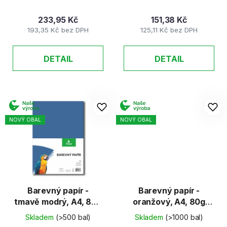
233,95 Kč
151,38 Kč
193,35 Kč bez DPH
125,11 Kč bez DPH
DETAIL
DETAIL
NOVÝ OBAL
NOVÝ OBAL
Barevný papír -
Barevný papír -
tmavě modrý, A4, 80g
oranžový, A4, 80g
(100 listů)
(100 listů)
Skladem
(>500 bal)
Skladem
(>1000 bal)