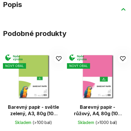
Popis
Podobné produkty
NOVÝ OBAL
NOVÝ OBAL
Barevný papír - světle
Barevný papír -
zelený, A3, 80g (100
růžový, A4, 80g (100
listů)
listů)
Skladem
(>100 bal)
Skladem
(>1000 bal)