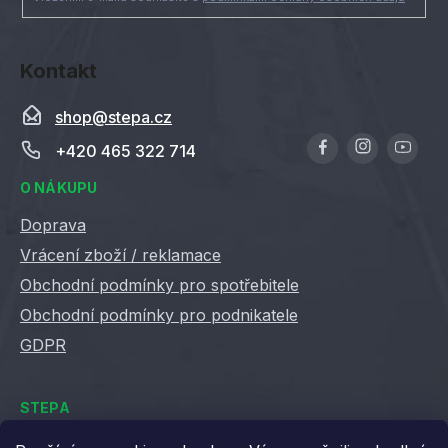
Kontakt
shop
@
stepa.cz
+420 465 322 714
O NÁKUPU
Doprava
Vrácení zboží / reklamace
Obchodní podmínky pro spotřebitele
Obchodní podmínky pro podnikatele
GDPR
STEPA
Kontakty