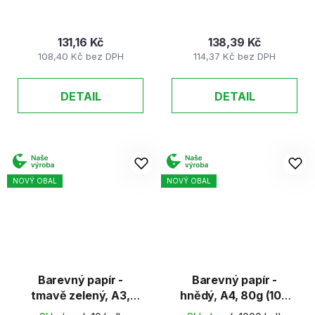
131,16 Kč
138,39 Kč
108,40 Kč bez DPH
114,37 Kč bez DPH
DETAIL
DETAIL
NOVÝ OBAL
NOVÝ OBAL
Barevný papír -
Barevný papír -
tmavě zelený, A3,
hnědý, A4, 80g (100
80g (100 listů)
listů)