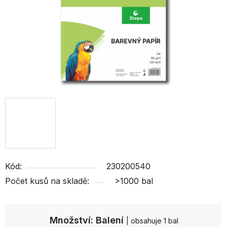
Kód:
230200540
Počet kusů na skladě:
>1000 bal
Množství: Balení
| obsahuje 1 bal