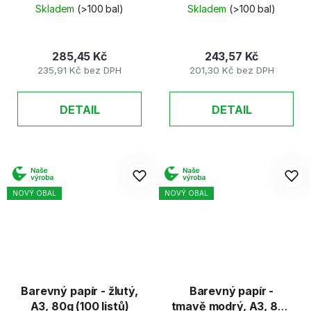
listů)
Skladem
(>100 bal)
Skladem
(>100 bal)
285,45 Kč
243,57 Kč
235,91 Kč bez DPH
201,30 Kč bez DPH
DETAIL
DETAIL
NOVÝ OBAL
NOVÝ OBAL
Barevný papír - žlutý,
Barevný papír -
A3, 80g (100 listů)
tmavě modrý, A3, 80g