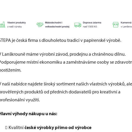
STEPA je česká firma s dlouholetou tradicí v papírenské výrobě.
V Lanškrouně máme výrobní závod, prodejnu a chráněnou dílnu.
Podporujeme místní ekonomiku a zaměstnáváme osoby se zdravot
postižením.
V naší nabídce najdete široký sortiment našich vlastních výrobků, ale
prověřených produktů od předních dodavatelů pro kreativní a
profesionální využití.
Hlavní výhody nákupu u nás:
Kvalitní
české výrobky přímo od výrobce