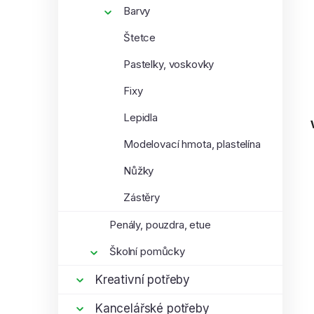
Barvy
Štetce
Pastelky, voskovky
Fixy
Lepidla
Modelovací hmota, plastelína
Nůžky
Zástěry
Penály, pouzdra, etue
Školní pomůcky
Kreativní potřeby
Kancelářské potřeby