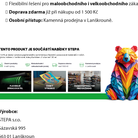
Flexibilní řešení pro
maloobchodního i velkoobchodního
záka
Doprava zdarma
již při nákupu od 1 500 Kč
Osobní přístup:
Kamenná prodejna v Lanškrouně.
Výrobce:
STEPA s.r.o.
Sázavská 995
563 01 Lanškroun