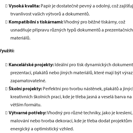
Vysoká kvalita:
Papír je dostatečně pevný a odolný, což zajišťu
trvanlivost vašich výtvorů a dokumentů.
Kompatibilní s tiskárnami:
Vhodný pro běžné tiskárny, což
usnadňuje přípravu různých typů dokumentů a prezentačních
materiálů.
Využití:
Kancelářské projekty:
Ideální pro tisk dynamických dokument
prezentací, plakátů nebo jiných materiálů, které mají být výra
zapamatovatelné.
Školní projekty:
Perfektní pro tvorbu nástěnek, plakátů a jiný
kreativních školních prací, kde je třeba jasná a veselá barva na
větším formátu.
Výtvarné potřeby:
Vhodný pro různé techniky, jako je kreslení,
malování nebo tvorba dekorací, kde je třeba dodat projektům
energický a optimistický vzhled.