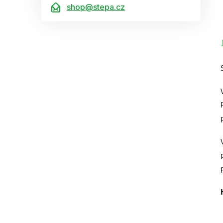
shop@stepa.cz