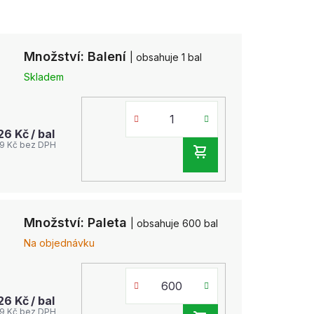
Množství: Balení
| obsahuje 1 bal
Skladem
,26 Kč
/ bal
39 Kč bez DPH
DO
KOŠÍKU
Množství: Paleta
| obsahuje 600 bal
Na objednávku
,26 Kč
/ bal
39 Kč bez DPH