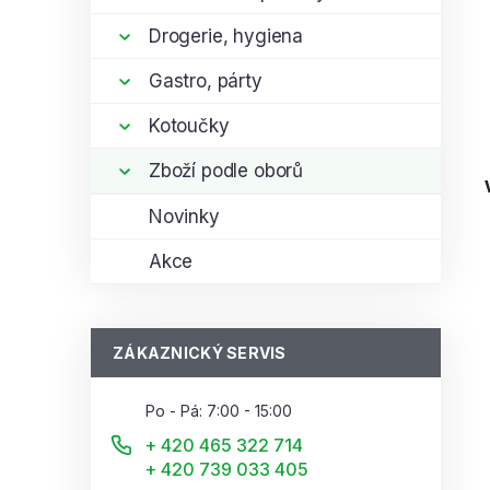
Drogerie, hygiena
Gastro, párty
Kotoučky
Zboží podle oborů
Novinky
Akce
ZÁKAZNICKÝ SERVIS
Po - Pá: 7:00 - 15:00
+ 420 465 322 714
+ 420 739 033 405