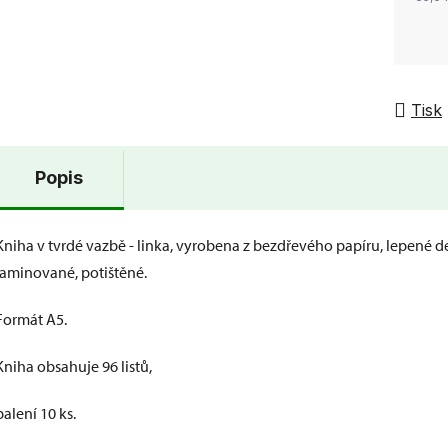
Tisk
Popis
Kniha v tvrdé vazbě - linka, vyrobena z bezdřevého papíru, lepené d
laminované, potištěné.
Formát A5.
Kniha obsahuje 96 listů,
balení 10 ks.