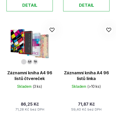
DETAIL
DETAIL
Záznamní kniha A4 96
Záznamní kniha A4 96
listů čtvereček
listů linka
Skladem
(3 ks)
Skladem
(>10 ks)
86,25 Kč
71,87 Kč
71,28 Kč bez DPH
59,40 Kč bez DPH