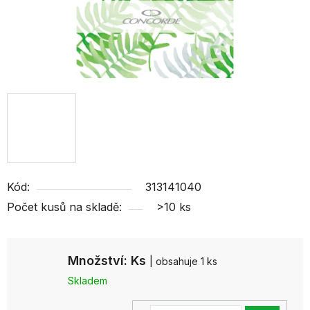
Kód:
313141040
Počet kusů na skladě:
>10 ks
Množství: Ks
| obsahuje 1 ks
Skladem