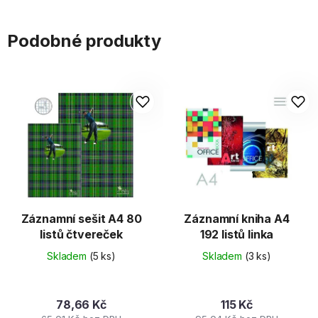
Podobné produkty
Záznamní sešit A4 80
Záznamní kniha A4
listů čtvereček
192 listů linka
Skladem
(5 ks)
Skladem
(3 ks)
78,66 Kč
115 Kč