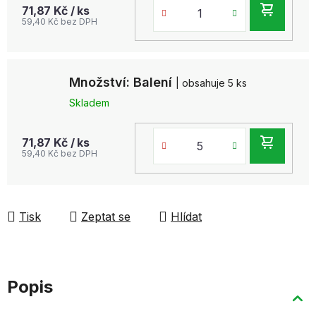
DO
71,87 Kč
/ ks
59,40 Kč bez DPH
KOŠ
Množství: Balení
| obsahuje 5 ks
Skladem
DO
71,87 Kč
/ ks
59,40 Kč bez DPH
KOŠ
Tisk
Zeptat se
Hlídat
Popis