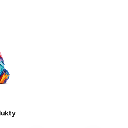
dukty