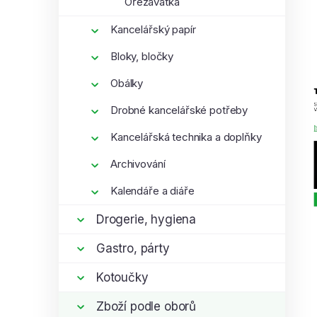
Ořezávátka
Kancelářský papír
Bloky, bločky
Obálky
Drobné kancelářské potřeby
Kancelářská technika a doplňky
Archivování
Kalendáře a diáře
Drogerie, hygiena
Gastro, párty
Kotoučky
Zboží podle oborů