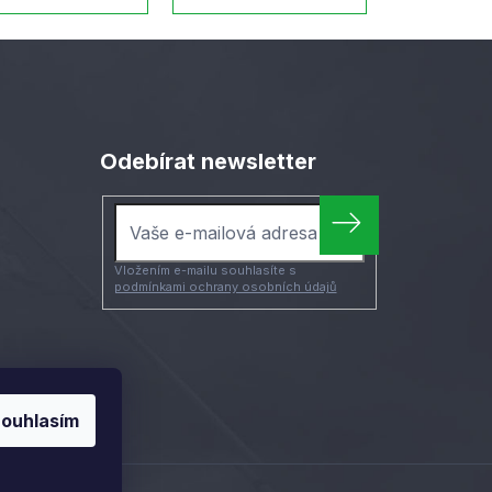
Odebírat newsletter
Vložením e-mailu souhlasíte s
podmínkami ochrany osobních údajů
ouhlasím