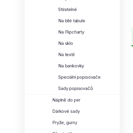
Stíratelné
Na bílé tabule
Na Flipcharty
Na sklo
Na textil
Na bankovky
Speciální popisovače
Sady popisovačů
Náplně do per
Dárkové sady
Pryže, gumy