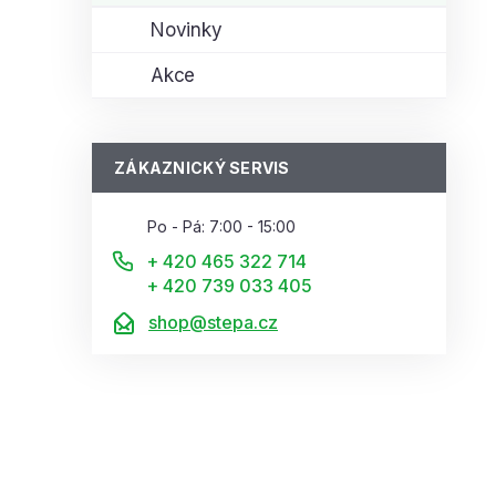
Novinky
Akce
ZÁKAZNICKÝ SERVIS
Po - Pá: 7:00 - 15:00
+ 420 465 322 714
+ 420 739 033 405
shop@stepa.cz