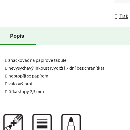
Tisk
Popis
značkovač na papírové tabule
nevysychavý inkoust (vydrží i 7 dní bez chránítka)
nepropíjí se papírem
válcový hrot
šířka stopy 2,5 mm