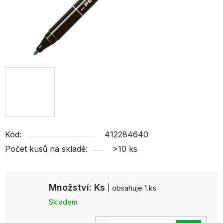
Kód:
412284640
Počet kusů na skladě:
>10 ks
Množství: Ks
| obsahuje 1 ks
Skladem