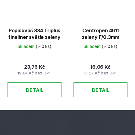
Popisovač 334 Triplus
Centropen 4611
fineliner světle zelený
zelený F/0,3mm
Skladem
(>10 ks)
Skladem
(>10 ks)
23,76 Kč
16,06 Kč
19,64 Kč bez DPH
13,27 Kč bez DPH
DETAIL
DETAIL
Z