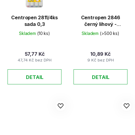
Centropen 2811/4ks
Centropen 2846
sada 0,3
černý lihový -
permanent 1mm
Skladem
(10 ks)
Skladem
(>500 ks)
57,77 Kč
10,89 Kč
47,74 Kč bez DPH
9 Kč bez DPH
DETAIL
DETAIL