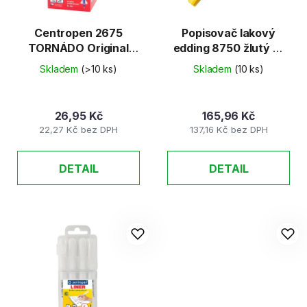
Centropen 2675
Popisovač lakový
TORNÁDO Original
edding 8750 žlutý 2-
0,3
4mm
Skladem
(>10 ks)
Skladem
(10 ks)
26,95 Kč
165,96 Kč
22,27 Kč bez DPH
137,16 Kč bez DPH
DETAIL
DETAIL