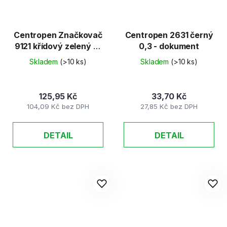
Centropen Značkovač
Centropen 2631 černý
9121 křídový zelený 2-
0,3 - dokument
3mm
Skladem
(>10 ks)
Skladem
(>10 ks)
125,95 Kč
33,70 Kč
104,09 Kč bez DPH
27,85 Kč bez DPH
DETAIL
DETAIL