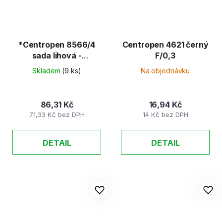
*Centropen 8566/4
Centropen 4621 černý
sada lihová -
F/0,3
permanent
Skladem
(9 ks)
Na objednávku
86,31 Kč
16,94 Kč
71,33 Kč bez DPH
14 Kč bez DPH
DETAIL
DETAIL