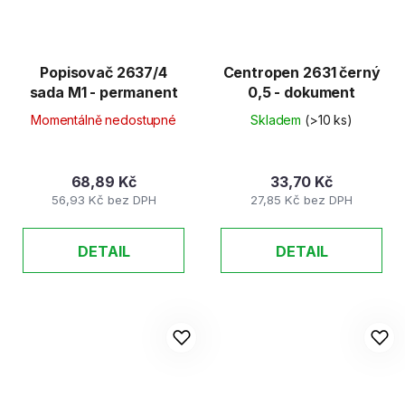
Popisovač 2637/4
Centropen 2631 černý
sada M1 - permanent
0,5 - dokument
Momentálně nedostupné
Skladem
(>10 ks)
68,89 Kč
33,70 Kč
56,93 Kč bez DPH
27,85 Kč bez DPH
DETAIL
DETAIL