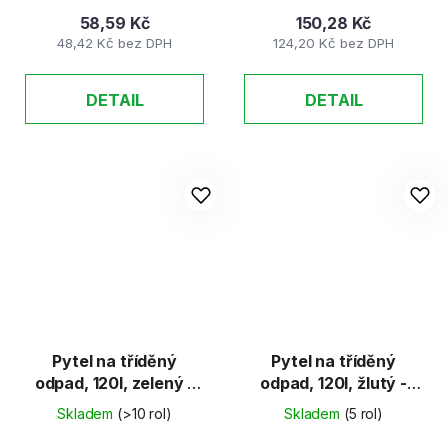
58,59 Kč
150,28 Kč
48,42 Kč bez DPH
124,20 Kč bez DPH
DETAIL
DETAIL
Pytel na tříděný
Pytel na tříděný
odpad, 120l, zelený -
odpad, 120l, žlutý -
SKLO 15ks/rol
PLAST 25ks/rol
Skladem
(>10 rol)
Skladem
(5 rol)