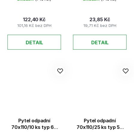
122,40 Kč
23,85 Kč
101,16 Kč bez DPH
19,71 Kč bez DPH
DETAIL
DETAIL
Pytel odpadní
Pytel odpadní
70x110/10 ks typ 60
70x110/25 ks typ 50
zatahovací
modrý