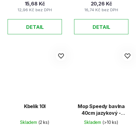
15,68 Kč
20,26 Kč
12,96 Kč bez DPH
16,74 Kč bez DPH
DETAIL
DETAIL
Kbelík 10l
Mop Speedy bavlna
40cm jazykový -
náhradní
Skladem
(2 ks)
Skladem
(>10 ks)