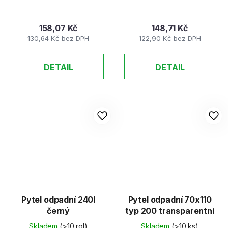
158,07 Kč
148,71 Kč
130,64 Kč bez DPH
122,90 Kč bez DPH
DETAIL
DETAIL
Pytel odpadní 240l
Pytel odpadní 70x110
černý
typ 200 transparentní
Skladem
(>10 rol)
Skladem
(>10 ks)