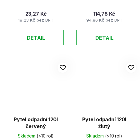
23,27 Kč
114,78 Kč
19,23 Kč bez DPH
94,86 Kč bez DPH
DETAIL
DETAIL
Pytel odpadní 120l
Pytel odpadní 120l
červený
žlutý
Skladem
(>10 rol)
Skladem
(>10 rol)