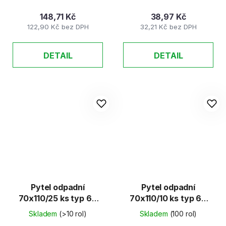
148,71 Kč
38,97 Kč
122,90 Kč bez DPH
32,21 Kč bez DPH
DETAIL
DETAIL
Pytel odpadní
Pytel odpadní
70x110/25 ks typ 60
70x110/10 ks typ 60
modrý
zatahovací
Skladem
(>10 rol)
Skladem
(100 rol)