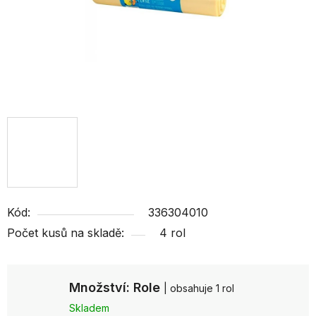
Kód:
336304010
Počet kusů na skladě:
4 rol
Množství: Role
| obsahuje 1 rol
Skladem