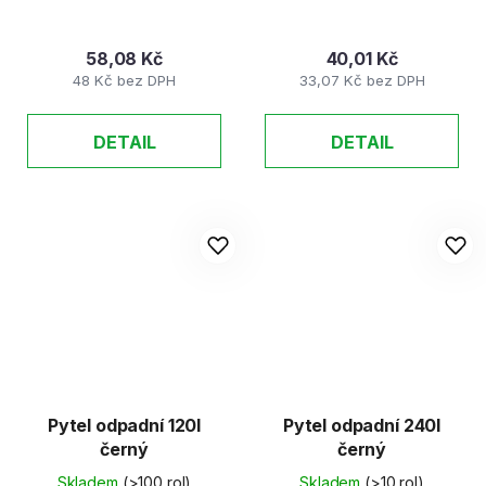
58,08 Kč
40,01 Kč
48 Kč bez DPH
33,07 Kč bez DPH
DETAIL
DETAIL
Pytel odpadní 120l
Pytel odpadní 240l
černý
černý
Skladem
(>100 rol)
Skladem
(>10 rol)