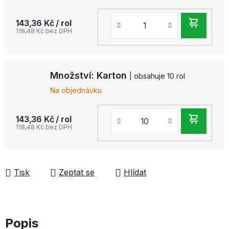
DO
143,36 Kč
/ rol
118,48 Kč bez DPH
KOŠ
Množství: Karton
| obsahuje 10 rol
Na objednávku
DO
143,36 Kč
/ rol
118,48 Kč bez DPH
KOŠ
Tisk
Zeptat se
Hlídat
Popis