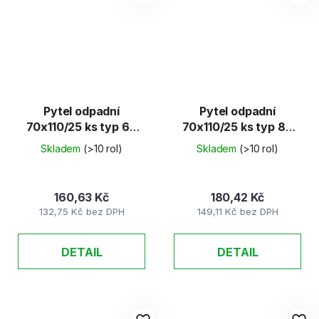
Pytel odpadní
Pytel odpadní
70x110/25 ks typ 60
70x110/25 ks typ 80
modrý
černý
Skladem
(>10 rol)
Skladem
(>10 rol)
160,63 Kč
180,42 Kč
132,75 Kč bez DPH
149,11 Kč bez DPH
DETAIL
DETAIL