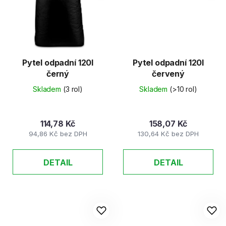
Pytel odpadní 120l
Pytel odpadní 120l
černý
červený
Skladem
(3 rol)
Skladem
(>10 rol)
114,78 Kč
158,07 Kč
94,86 Kč bez DPH
130,64 Kč bez DPH
DETAIL
DETAIL