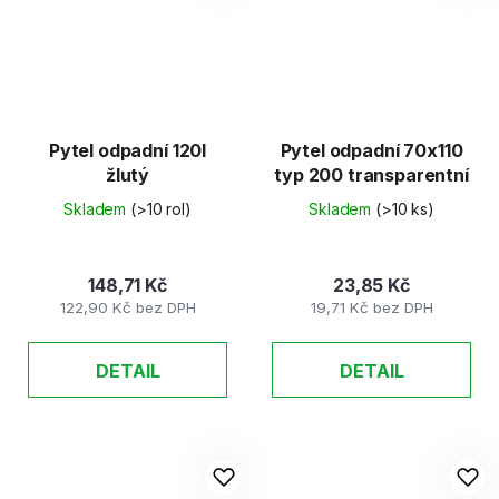
Pytel odpadní 120l
Pytel odpadní 70x110
žlutý
typ 200 transparentní
Skladem
(>10 rol)
Skladem
(>10 ks)
148,71 Kč
23,85 Kč
122,90 Kč bez DPH
19,71 Kč bez DPH
DETAIL
DETAIL