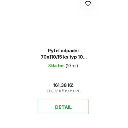
Pytel odpadní
70x110/15 ks typ 100
černý
Skladem
(10 rol)
161,38 Kč
133,37 Kč bez DPH
DETAIL