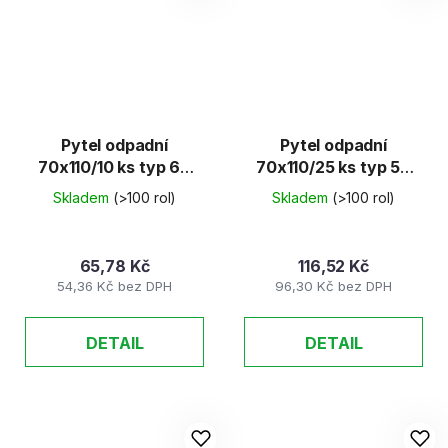
Pytel odpadní
Pytel odpadní
70x110/10 ks typ 60
70x110/25 ks typ 50
zatahovací
modrý
Skladem
(>100 rol)
Skladem
(>100 rol)
65,78 Kč
116,52 Kč
54,36 Kč bez DPH
96,30 Kč bez DPH
DETAIL
DETAIL