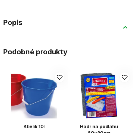
Popis
Podobné produkty
Kbelík 10l
Hadr na podlahu
60x80cm