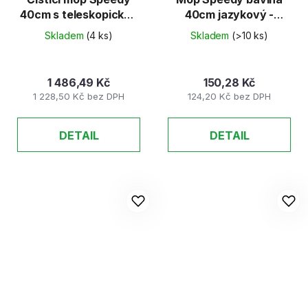
40cm s teleskopickou
40cm jazykový -
tyčí
náhradní
Skladem
(4 ks)
Skladem
(>10 ks)
1 486,49 Kč
150,28 Kč
1 228,50 Kč bez DPH
124,20 Kč bez DPH
DETAIL
DETAIL