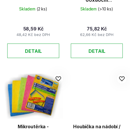
mikrovlákno
Skladem
(2 ks)
Skladem
(>10 ks)
58,59 Kč
75,82 Kč
48,42 Kč bez DPH
62,66 Kč bez DPH
DETAIL
DETAIL
Mikroutěrka -
Houbička na nádobí /