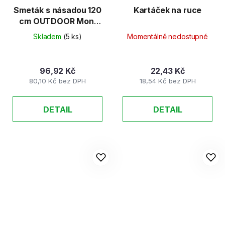
Smeták s násadou 120
Kartáček na ruce
cm OUTDOOR Moni
(kód 342)
Skladem
(5 ks)
Momentálně nedostupné
96,92 Kč
22,43 Kč
80,10 Kč bez DPH
18,54 Kč bez DPH
DETAIL
DETAIL