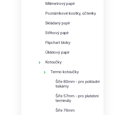
Milimetrový papír
Poznámkové kostky, účtenky
Skládaný papír
Střihový papír
Flipchart bloky
Úklidový papír
Kotoučky
Termo kotoučky
Šíře 80mm - pro pokladní
tiskárny
Šíře 57mm - pro platební
terminály
Šíře 76mm