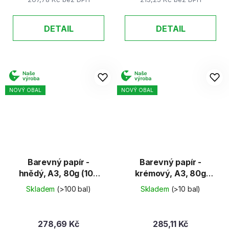
DETAIL
DETAIL
NOVÝ OBAL
NOVÝ OBAL
Barevný papír -
Barevný papír -
hnědý, A3, 80g (100
krémový, A3, 80g
listů)
(100 listů)
Skladem
(>100 bal)
Skladem
(>10 bal)
278,69 Kč
285,11 Kč