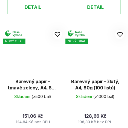
DETAIL
DETAIL
NOVÝ OBAL
NOVÝ OBAL
Barevný papír -
Barevný papír - žlutý,
tmavě zelený, A4, 80g
A4, 80g (100 listů)
(100 listů)
Skladem
(>500 bal)
Skladem
(>1000 bal)
151,06 Kč
128,66 Kč
124,84 Kč bez DPH
106,33 Kč bez DPH