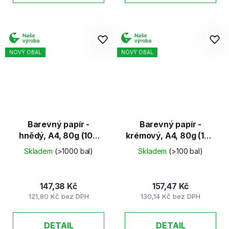
NOVÝ OBAL
NOVÝ OBAL
Barevný papír -
Barevný papír -
hnědý, A4, 80g (100
krémový, A4, 80g (100
listů)
listů)
Skladem
(>1000 bal)
Skladem
(>100 bal)
147,38 Kč
157,47 Kč
121,80 Kč bez DPH
130,14 Kč bez DPH
DETAIL
DETAIL