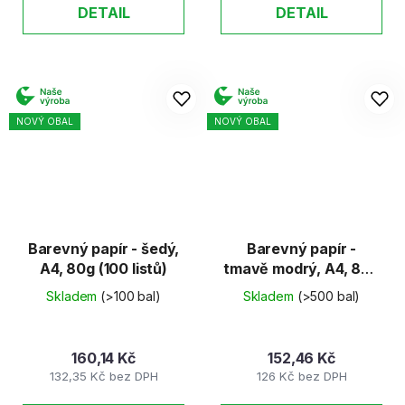
DETAIL
DETAIL
NOVÝ OBAL
NOVÝ OBAL
Barevný papír - šedý,
Barevný papír -
A4, 80g (100 listů)
tmavě modrý, A4, 80g
(100 listů)
Skladem
(>100 bal)
Skladem
(>500 bal)
160,14 Kč
152,46 Kč
132,35 Kč bez DPH
126 Kč bez DPH