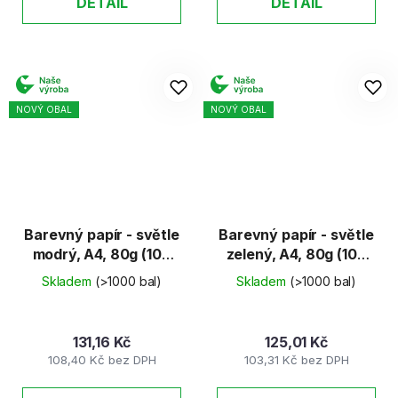
DETAIL
DETAIL
NOVÝ OBAL
NOVÝ OBAL
Barevný papír - světle
Barevný papír - světle
modrý, A4, 80g (100
zelený, A4, 80g (100
listů)
listů)
Skladem
(>1000 bal)
Skladem
(>1000 bal)
131,16 Kč
125,01 Kč
108,40 Kč bez DPH
103,31 Kč bez DPH