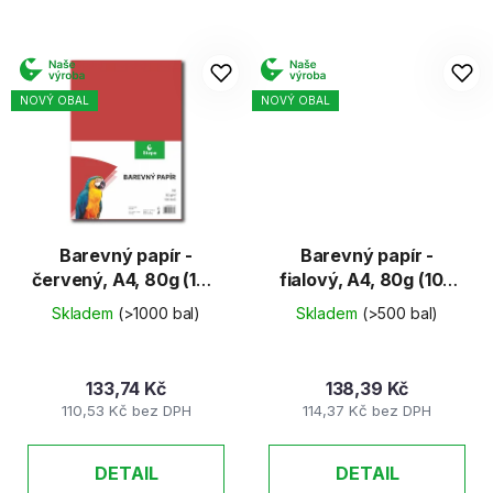
NOVÝ OBAL
NOVÝ OBAL
Barevný papír -
Barevný papír -
červený, A4, 80g (100
fialový, A4, 80g (100
listů)
listů)
Skladem
(>1000 bal)
Skladem
(>500 bal)
133,74 Kč
138,39 Kč
110,53 Kč bez DPH
114,37 Kč bez DPH
DETAIL
DETAIL