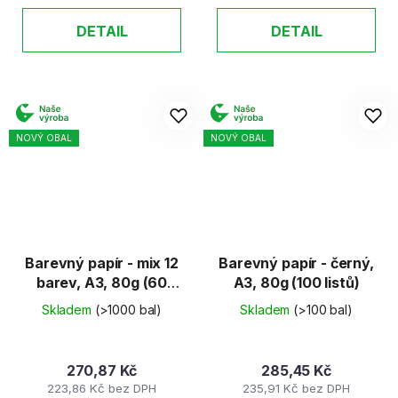
DETAIL
DETAIL
NOVÝ OBAL
NOVÝ OBAL
Barevný papír - mix 12
Barevný papír - černý,
barev, A3, 80g (60
A3, 80g (100 listů)
listů)
Skladem
(>1000 bal)
Skladem
(>100 bal)
270,87 Kč
285,45 Kč
223,86 Kč bez DPH
235,91 Kč bez DPH