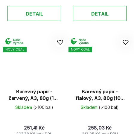
DETAIL
DETAIL
NOVÝ OBAL
NOVÝ OBAL
Barevný papír -
Barevný papír -
červený, A3, 80g (100
fialový, A3, 80g (100
listů)
listů)
Skladem
(>100 bal)
Skladem
(>100 bal)
251,41 Kč
258,03 Kč
207,78 Kč bez DPH
213,25 Kč bez DPH