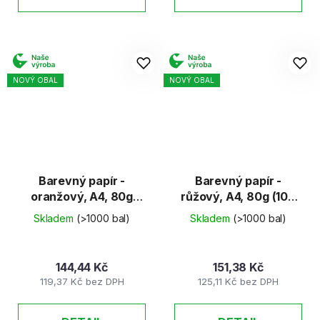
NOVÝ OBAL
NOVÝ OBAL
Barevný papír -
Barevný papír -
oranžový, A4, 80g
růžový, A4, 80g (100
(100 listů)
listů)
Skladem
(>1000 bal)
Skladem
(>1000 bal)
144,44 Kč
151,38 Kč
119,37 Kč bez DPH
125,11 Kč bez DPH