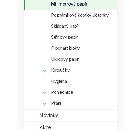
Milimetrový papír
Poznámkové kostky, účtenky
Skládaný papír
Střihový papír
Flipchart bloky
Úklidový papír
Kotoučky
Hygiena
Pohlednice
Přání
Novinky
Akce