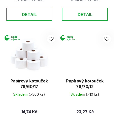
10,31 Kč bez DPH
12,94 Kč bez DPH
DETAIL
DETAIL
Papírový kotouček
Papírový kotouček
76/60/17
76/70/12
Skladem
(>500 ks)
Skladem
(>10 ks)
14,74 Kč
23,27 Kč