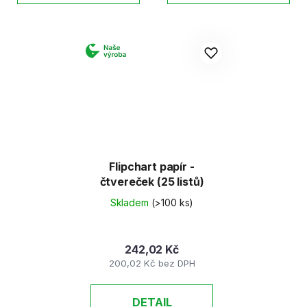
Flipchart papír -
čtvereček (25 listů)
Skladem
(>100 ks)
242,02 Kč
200,02 Kč bez DPH
DETAIL