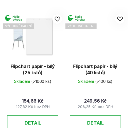
VÝHODNÉ BALENÍ
VÝHODNÉ BALENÍ
Flipchart papír - bílý
Flipchart papír - bílý
(25 listů)
(40 listů)
Skladem
(>1000 ks)
Skladem
(>100 ks)
154,66 Kč
249,56 Kč
127,82 Kč bez DPH
206,25 Kč bez DPH
DETAIL
DETAIL