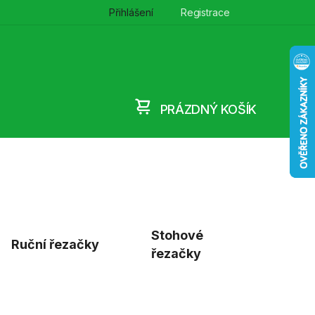
Přihlášení
Registrace
PRÁZDNÝ KOŠÍK
NÁKUPNÍ
KOŠÍK
Stohové
Ruční řezačky
řezačky