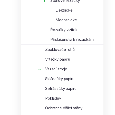
Stohové řezačky
Elektrické
Mechanické
Řezačky vizitek
Příslušenství k řezačkám
Zaoblovače rohů
Vrtačky papíru
Vazací stroje
Skládačky papíru
Setřásačky papíru
Pokladny
Ochranné dělící stěny