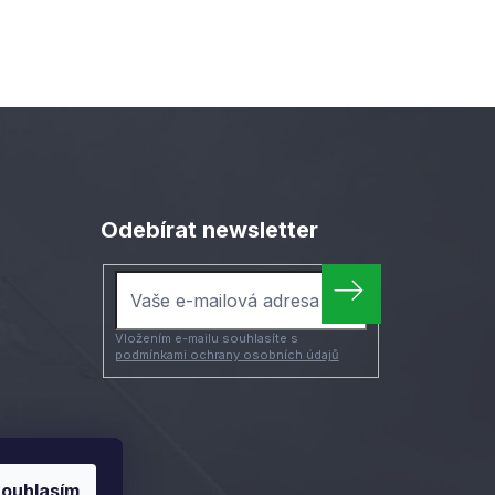
Odebírat newsletter
Vložením e-mailu souhlasíte s
podmínkami ochrany osobních údajů
ouhlasím