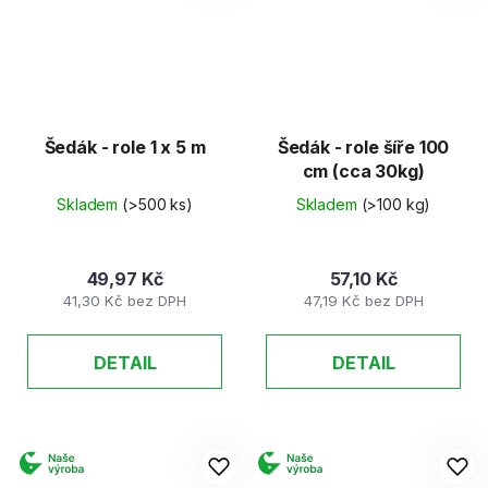
Šedák - role 1 x 5 m
Šedák - role šíře 100
cm (cca 30kg)
Skladem
(>500 ks)
Skladem
(>100 kg)
49,97 Kč
57,10 Kč
41,30 Kč bez DPH
47,19 Kč bez DPH
DETAIL
DETAIL