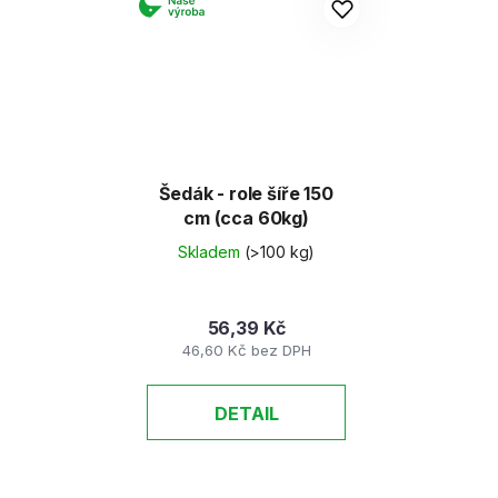
Šedák - role šíře 150
cm (cca 60kg)
Skladem
(>100 kg)
56,39 Kč
46,60 Kč bez DPH
DETAIL