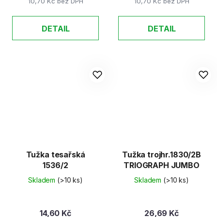
10,70 Kč bez DPH
10,70 Kč bez DPH
DETAIL
DETAIL
Tužka tesařská
Tužka trojhr.1830/2B
1536/2
TRIOGRAPH JUMBO
Skladem
(>10 ks)
Skladem
(>10 ks)
14,60 Kč
26,69 Kč