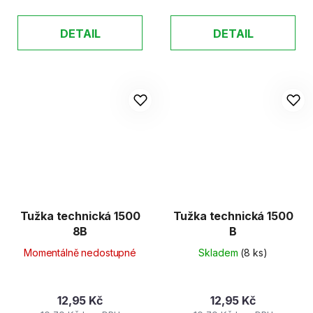
DETAIL
DETAIL
Tužka technická 1500
Tužka technická 1500
8B
B
Momentálně nedostupné
Skladem
(8 ks)
12,95 Kč
12,95 Kč