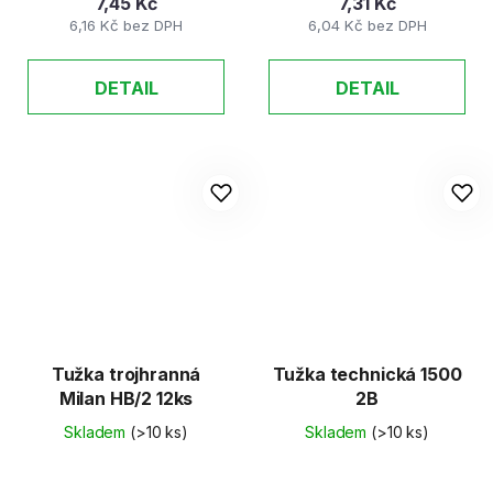
7,45 Kč
7,31 Kč
6,16 Kč bez DPH
6,04 Kč bez DPH
DETAIL
DETAIL
Tužka trojhranná
Tužka technická 1500
Milan HB/2 12ks
2B
Skladem
(>10 ks)
Skladem
(>10 ks)