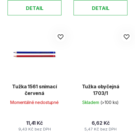
DETAIL
DETAIL
Tužka 1561 snímací
Tužka obyčejná
červená
1703/1
Momentálně nedostupné
Skladem
(>100 ks)
11,41 Kč
6,62 Kč
9,43 Kč bez DPH
5,47 Kč bez DPH