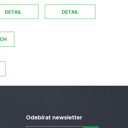
DETAIL
DETAIL
ÍCH
Odebírat newsletter