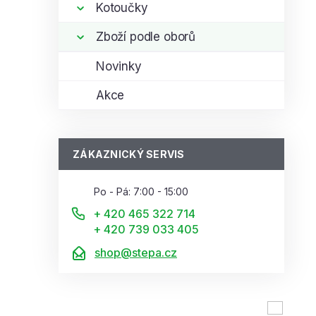
Kotoučky
Zboží podle oborů
Novinky
Akce
ZÁKAZNICKÝ SERVIS
Po - Pá: 7:00 - 15:00
+ 420 465 322 714
+ 420 739 033 405
shop@stepa.cz