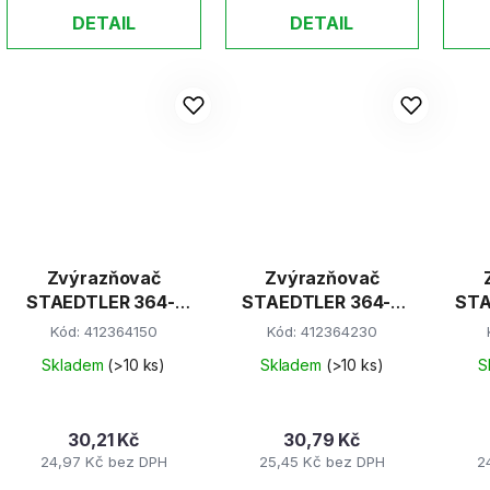
DETAIL
DETAIL
Zvýrazňovač
Zvýrazňovač
STAEDTLER 364-1
STAEDTLER 364-2
STA
žlutý
červený
Kód:
412364150
Kód:
412364230
Skladem
(>10 ks)
Skladem
(>10 ks)
S
30,21 Kč
30,79 Kč
24,97 Kč bez DPH
25,45 Kč bez DPH
2