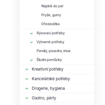
Náplně do per
Pryže, gumy
Ořezávátka
Rýsovací potřeby
Výtvarné potřeby
Penály, pouzdra, etue
Školní pomůcky
Kreativní potřeby
Kancelářské potřeby
Drogerie, hygiena
Gastro, párty