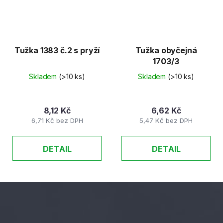
Tužka 1383 č.2 s pryží
Tužka obyčejná
1703/3
Skladem
(>10 ks)
Skladem
(>10 ks)
8,12 Kč
6,62 Kč
6,71 Kč bez DPH
5,47 Kč bez DPH
DETAIL
DETAIL
Z