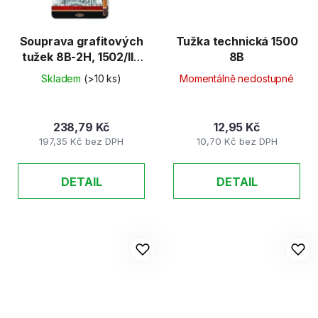
Souprava grafitových
Tužka technická 1500
tužek 8B-2H, 1502/II -
8B
12ks
Skladem
(>10 ks)
Momentálně nedostupné
238,79 Kč
12,95 Kč
197,35 Kč bez DPH
10,70 Kč bez DPH
DETAIL
DETAIL