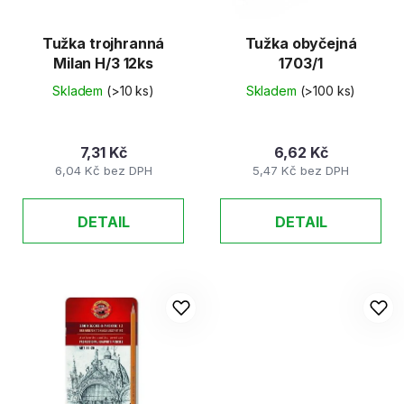
Tužka trojhranná
Tužka obyčejná
Milan H/3 12ks
1703/1
Skladem
(>10 ks)
Skladem
(>100 ks)
7,31 Kč
6,62 Kč
6,04 Kč bez DPH
5,47 Kč bez DPH
DETAIL
DETAIL