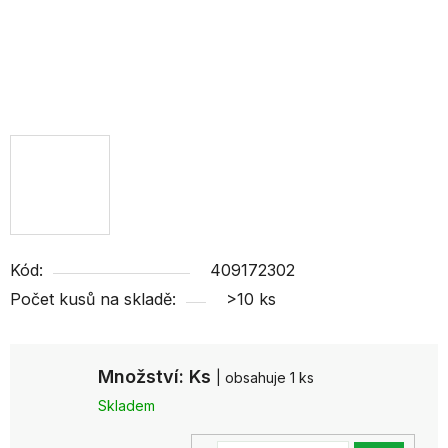
Kód:
409172302
Počet kusů na skladě:
>10 ks
Množství: Ks
| obsahuje 1 ks
Skladem