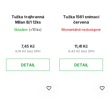
Tužka trojhranná
Tužka 1561 snímací
Milan B/1 12ks
červená
Skladem
(>10 ks)
Momentálně nedostupné
7,45 Kč
11,41 Kč
6,16 Kč bez DPH
9,43 Kč bez DPH
DETAIL
DETAIL