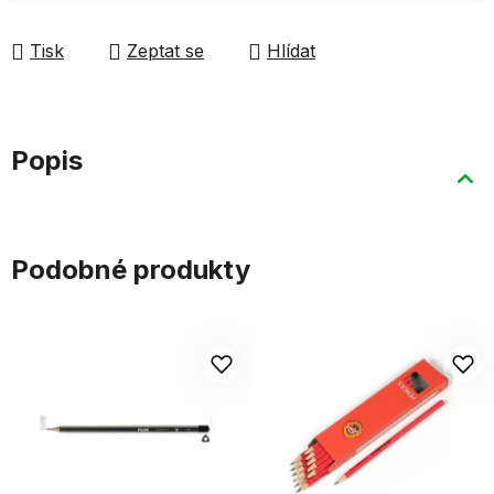
Tisk
Zeptat se
Hlídat
Popis
Podobné produkty