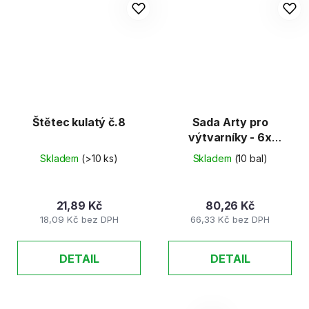
Štětec kulatý č.8
Sada Arty pro
výtvarníky - 6x
štětec + paletka
Skladem
(>10 ks)
Skladem
(10 bal)
21,89 Kč
80,26 Kč
18,09 Kč bez DPH
66,33 Kč bez DPH
DETAIL
DETAIL