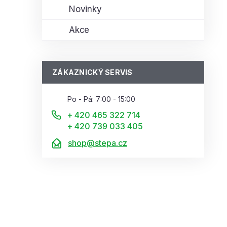
Novinky
Akce
ZÁKAZNICKÝ SERVIS
Po - Pá: 7:00 - 15:00
+ 420 465 322 714
+ 420 739 033 405
shop@stepa.cz