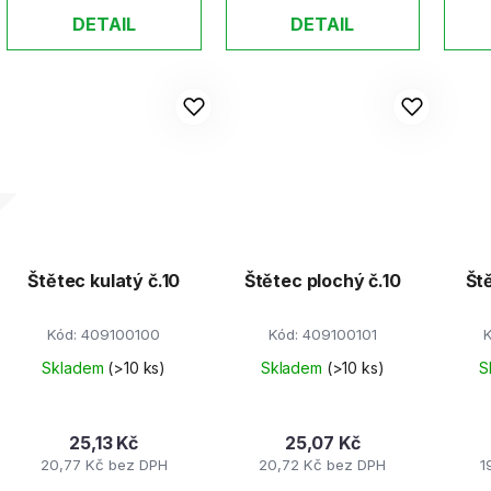
DETAIL
DETAIL
Štětec kulatý č.10
Štětec plochý č.10
Št
Kód:
409100100
Kód:
409100101
Skladem
(>10 ks)
Skladem
(>10 ks)
S
25,13 Kč
25,07 Kč
20,77 Kč bez DPH
20,72 Kč bez DPH
1