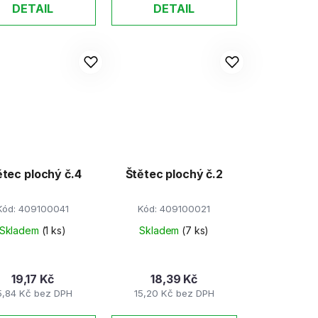
DETAIL
DETAIL
ětec plochý č.4
Štětec plochý č.2
Kód:
409100041
Kód:
409100021
Skladem
(1 ks)
Skladem
(7 ks)
19,17 Kč
18,39 Kč
5,84 Kč bez DPH
15,20 Kč bez DPH