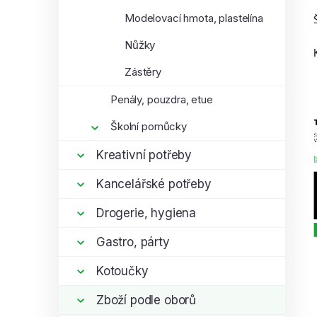
Modelovací hmota, plastelína
Nůžky
Zástěry
Penály, pouzdra, etue
Školní pomůcky
Kreativní potřeby
Kancelářské potřeby
Drogerie, hygiena
Gastro, párty
Kotoučky
Zboží podle oborů