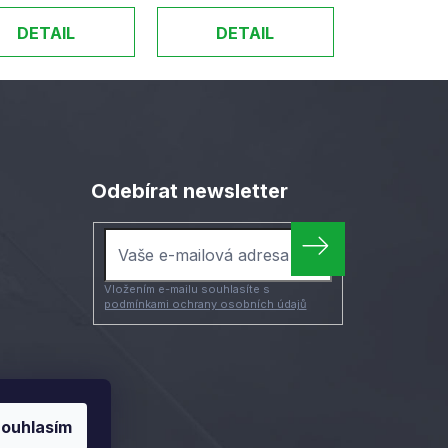
DETAIL
DETAIL
Odebírat newsletter
Vložením e-mailu souhlasíte s
podmínkami ochrany osobních údajů
ouhlasím