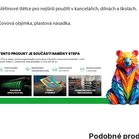
Štětinové štětce pro nejširší použití v kancelářích, dílnách a školách.
Kovová objímka, plastová násadka.
Podobné pro