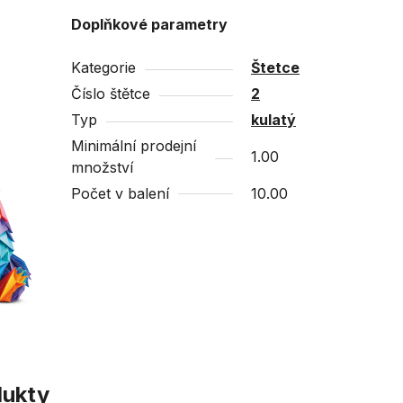
Doplňkové parametry
Kategorie
Štetce
Číslo štětce
2
Typ
kulatý
Minimální prodejní
1.00
množství
Počet v balení
10.00
dukty