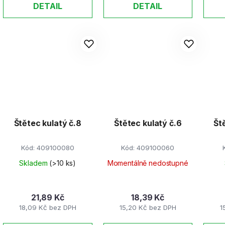
DETAIL
DETAIL
Štětec kulatý č.8
Štětec kulatý č.6
Št
Kód:
409100080
Kód:
409100060
Skladem
(>10 ks)
Momentálně nedostupné
21,89 Kč
18,39 Kč
18,09 Kč bez DPH
15,20 Kč bez DPH
1