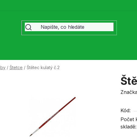
eby
/
Štetce
/
Štětec kulatý č.2
Ště
Značk
Kód:
Počet 
skladě: