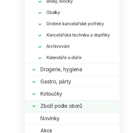
Bloky, bločky
Obálky
Drobné kancelářské potřeby
Kancelářská technika a doplňky
Archivování
Kalendáře a diáře
Drogerie, hygiena
Gastro, párty
Kotoučky
Zboží podle oborů
Novinky
Akce