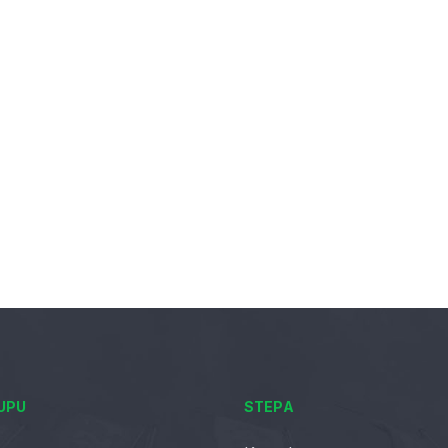
UPU
STEPA