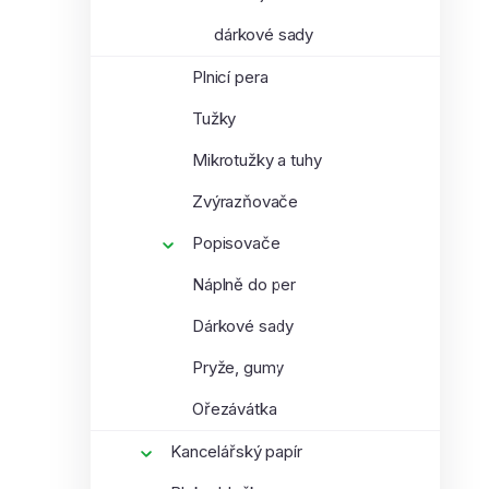
dárkové sady
Plnicí pera
Tužky
Mikrotužky a tuhy
Zvýrazňovače
Popisovače
Náplně do per
Dárkové sady
Pryže, gumy
Ořezávátka
Kancelářský papír