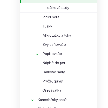
dárkové sady
Plnicí pera
Tužky
Mikrotužky a tuhy
Zvýrazňovače
Popisovače
Náplně do per
Dárkové sady
Pryže, gumy
Ořezávátka
Kancelářský papír