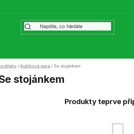
 potřeby
/
Kuličková pera
/
Se stojánkem
Se stojánkem
Produkty teprve př