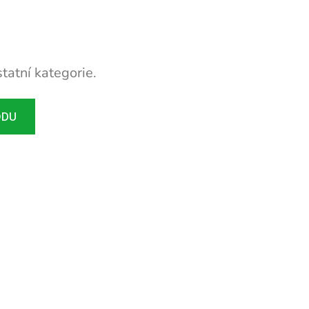
tatní kategorie.
ODU