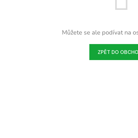
Můžete se ale podívat na os
ZPĚT DO OBCH