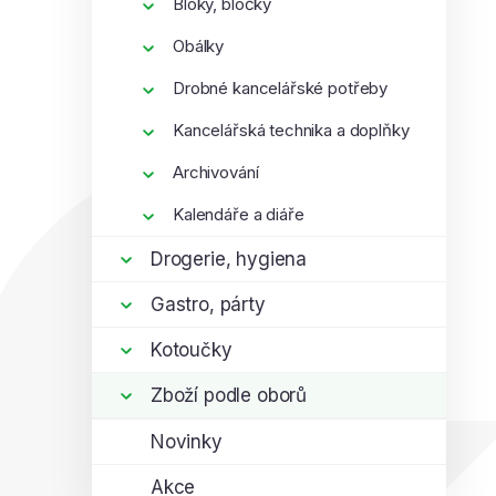
Bloky, bločky
Obálky
Drobné kancelářské potřeby
Kancelářská technika a doplňky
Archivování
Kalendáře a diáře
Drogerie, hygiena
Gastro, párty
Kotoučky
Zboží podle oborů
Novinky
Akce