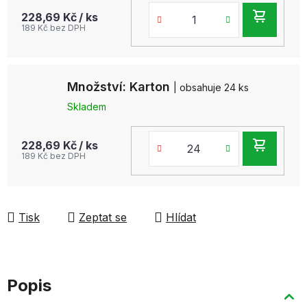
DO
228,69 Kč
/ ks
189 Kč bez DPH
KOŠ
Množství: Karton
| obsahuje 24 ks
Skladem
DO
228,69 Kč
/ ks
189 Kč bez DPH
KOŠ
Tisk
Zeptat se
Hlídat
Popis