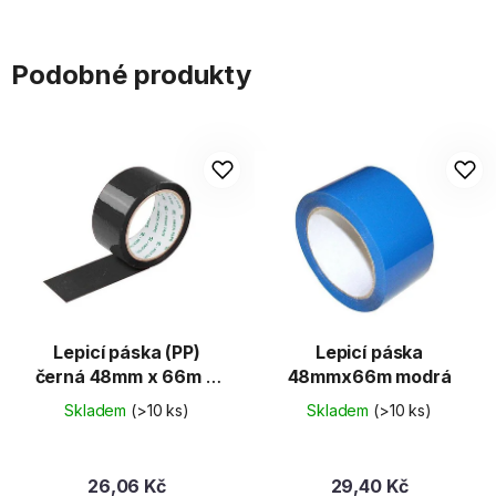
Podobné produkty
Lepicí páska (PP)
Lepicí páska
černá 48mm x 66m [1
48mmx66m modrá
ks]
Skladem
(>10 ks)
Skladem
(>10 ks)
26,06 Kč
29,40 Kč