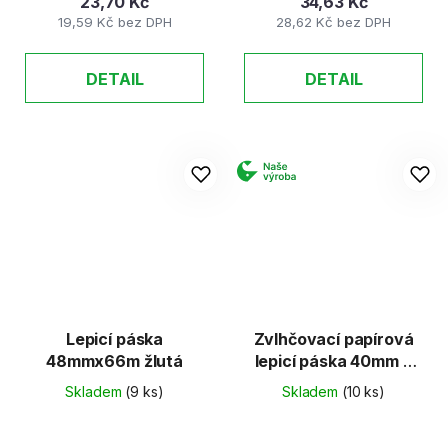
23,70 Kč
34,63 Kč
19,59 Kč bez DPH
28,62 Kč bez DPH
DETAIL
DETAIL
Lepicí páska
Zvlhčovací papírová
48mmx66m žlutá
lepicí páska 40mm x
200m
Skladem
(9 ks)
Skladem
(10 ks)