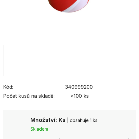
Kód:
340999200
Počet kusů na skladě:
>100 ks
Množství: Ks
| obsahuje 1 ks
Skladem