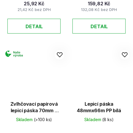
25,92 Kč
159,82 Kč
21,42 Kč bez DPH
132,08 Kč bez DPH
DETAIL
DETAIL
Zvlhčovací papírová
Lepicí páska
lepicí páska 70mm x
48mmx66m PP bílá
200m
Skladem
(>100 ks)
Skladem
(8 ks)