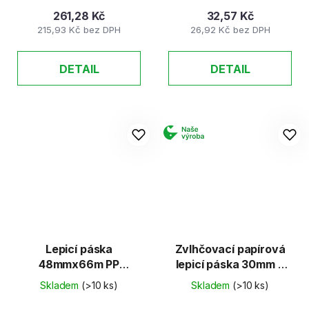
261,28 Kč
32,57 Kč
215,93 Kč bez DPH
26,92 Kč bez DPH
DETAIL
DETAIL
Lepicí páska
Zvlhčovací papírová
48mmx66m PP
lepicí páska 30mm x
Havana SOLVENT
50m
Skladem
(>10 ks)
Skladem
(>10 ks)