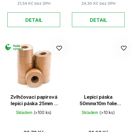
21,54 Kč bez DPH
24,30 Kč bez DPH
DETAIL
DETAIL
Zvlhčovací papírová
Lepicí páska
lepicí páska 25mm x
50mmx10m folie
50m
oboustranná
Skladem
(>100 ks)
Skladem
(>10 ks)
kobercová