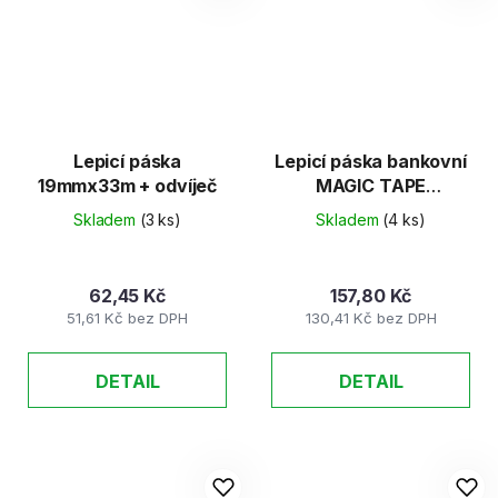
Lepicí páska
Lepicí páska bankovní
19mmx33m + odvíječ
MAGIC TAPE
19mmx33m
Skladem
(3 ks)
Skladem
(4 ks)
62,45 Kč
157,80 Kč
51,61 Kč bez DPH
130,41 Kč bez DPH
DETAIL
DETAIL