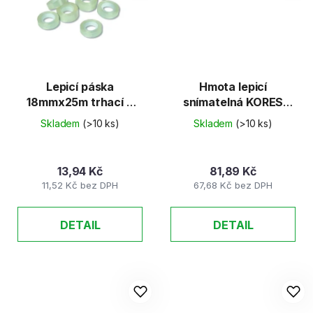
Lepicí páska
Hmota lepicí
18mmx25m trhací v
snímatelná KORES
sáčku
50g
Skladem
(>10 ks)
Skladem
(>10 ks)
13,94 Kč
81,89 Kč
11,52 Kč bez DPH
67,68 Kč bez DPH
DETAIL
DETAIL