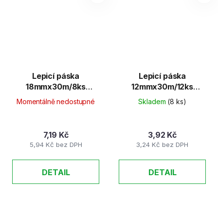
Lepicí páska
Lepicí páska
18mmx30m/8ks
12mmx30m/12ks
transparentní
transparentní
Momentálně nedostupné
Skladem
(8 ks)
7,19 Kč
3,92 Kč
5,94 Kč bez DPH
3,24 Kč bez DPH
DETAIL
DETAIL