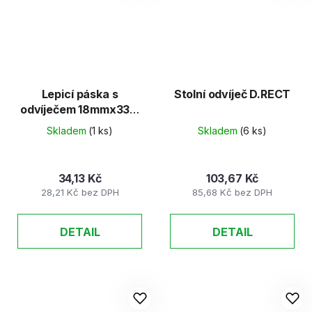
Lepicí páska s
Stolní odvíječ D.RECT
odvíječem 18mmx33m
transparentní
Skladem
(1 ks)
Skladem
(6 ks)
34,13 Kč
103,67 Kč
28,21 Kč bez DPH
85,68 Kč bez DPH
DETAIL
DETAIL