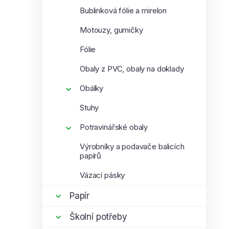
Bublinková fólie a mirelon
Motouzy, gumičky
Fólie
Obaly z PVC, obaly na doklady
Obálky
Stuhy
Potravinářské obaly
Výrobníky a podavače balicích
papírů
Vázací pásky
Papír
Školní potřeby