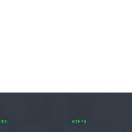
UPU
STEPA