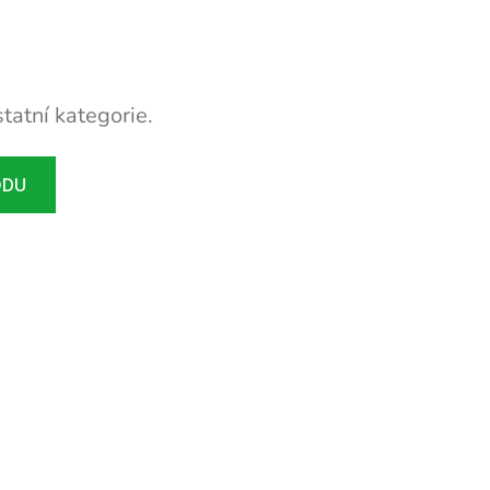
tatní kategorie.
ODU