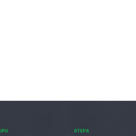
UPU
STEPA