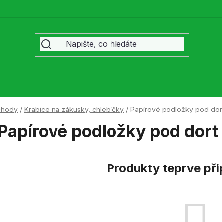
chody
/
Krabice na zákusky, chlebíčky
/
Papírové podložky pod dor
Papírové podložky pod dort
Produkty teprve př