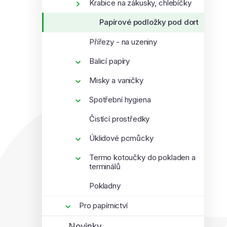
Krabice na zákusky, chlebíčky
Papírové podložky pod dort
Přířezy - na uzeniny
Balicí papíry
Misky a vaničky
Spotřební hygiena
Čistící prostředky
Úklidové pomůcky
Termo kotoučky do pokladen a
terminálů
Pokladny
Pro papírnictví
Novinky