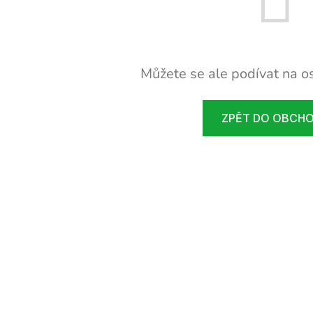
Můžete se ale podívat na os
ZPĚT DO OBCH