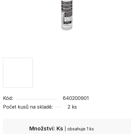
Kód:
640200901
Počet kusů na skladě:
2 ks
Množství: Ks
| obsahuje 1 ks