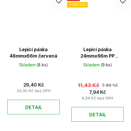
VÝPRODEJ
Lepicí páska
Lepicí páska
48mmx66m červená
24mmx66m PP
Havana
Skladem
(8 ks)
Skladem
(9 ks)
29,40 Kč
11,43 Kč
(–30 %)
24,30 Kč bez DPH
7,94 Kč
6,56 Kč bez DPH
DETAIL
DETAIL