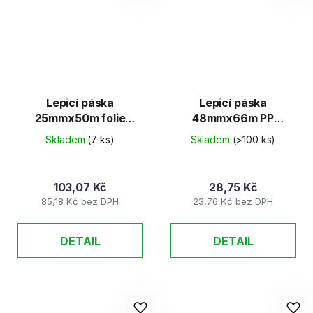
Lepicí páska
Lepicí páska
25mmx50m folie
48mmx66m PP
oboustranná
Transparent
Skladem
(7 ks)
Skladem
(>100 ks)
kobercová
SOLVENT
103,07 Kč
28,75 Kč
85,18 Kč bez DPH
23,76 Kč bez DPH
DETAIL
DETAIL