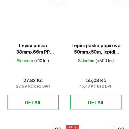
Lepicí páska
Lepicí páska papírová
38mmx66m PP
50mmx50m, lepidlo
Transparentní
Hotmelt
Skladem
(>10 ks)
Skladem
(>500 ks)
27,82 Kč
55,03 Kč
22,99 Kč bez DPH
45,48 Kč bez DPH
DETAIL
DETAIL
AKCE