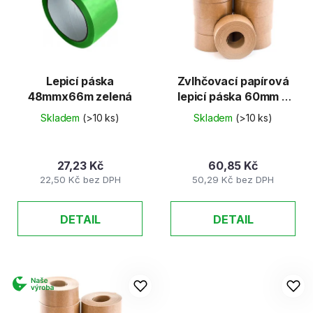
Lepicí páska
Zvlhčovací papírová
48mmx66m zelená
lepicí páska 60mm x
50m
Skladem
(>10 ks)
Skladem
(>10 ks)
27,23 Kč
60,85 Kč
22,50 Kč bez DPH
50,29 Kč bez DPH
DETAIL
DETAIL