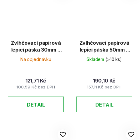
Zvlhčovací papírová
Zvlhčovací papírová
lepicí páska 30mm x
lepicí páska 50mm x
200m
200m
Na objednávku
Skladem
(>10 ks)
121,71 Kč
190,10 Kč
100,59 Kč bez DPH
157,11 Kč bez DPH
DETAIL
DETAIL