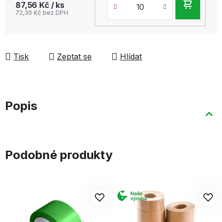
DO
87,56 Kč
/ ks
72,36 Kč bez DPH
KOŠ
Tisk
Zeptat se
Hlídat
Popis
Podobné produkty