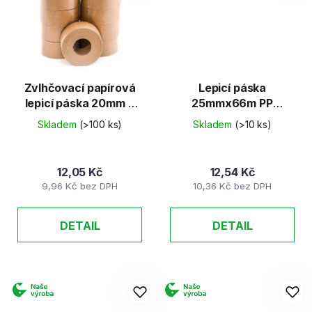
Zvlhčovací papírová
Lepicí páska
lepicí páska 20mm x
25mmx66m PP
25m
transparentní
Skladem
(>100 ks)
Skladem
(>10 ks)
12,05 Kč
12,54 Kč
9,96 Kč bez DPH
10,36 Kč bez DPH
DETAIL
DETAIL