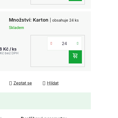
KOŠÍKU
Množství: Karton
| obsahuje 24 ks
Skladem
58 Kč
/ ks
 Kč bez DPH
DO
KOŠÍKU
Zeptat se
Hlídat