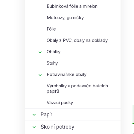
Bublinková fólie a mirelon
Motouzy, gumičky
Fólie
Obaly z PVC, obaly na doklady
Obálky
Stuhy
Potravinářské obaly
Výrobníky a podavače balicích
papírů
Vázací pásky
Papír
Školní potřeby