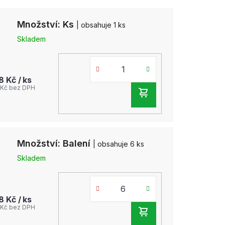
Množství: Ks
| obsahuje 1 ks
Skladem
58 Kč
/ ks
 Kč bez DPH
DO
KOŠÍKU
Množství: Balení
| obsahuje 6 ks
Skladem
58 Kč
/ ks
 Kč bez DPH
DO