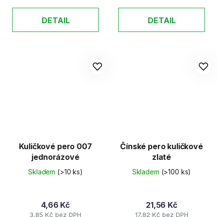
DETAIL
DETAIL
Kuličkové pero 007
Čínské pero kuličkové
jednorázové
zlaté
Skladem
(>10 ks)
Skladem
(>100 ks)
4,66 Kč
21,56 Kč
3,85 Kč bez DPH
17,82 Kč bez DPH