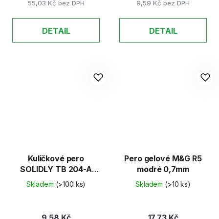
55,03 Kč bez DPH
9,59 Kč bez DPH
DETAIL
DETAIL
Kuličkové pero
Pero gelové M&G R5
SOLIDLY TB 204-A
modré 0,7mm
Pastel 0,7 mm/modré,
Skladem
(>100 ks)
Skladem
(>10 ks)
mix 5 barev
9,58 Kč
17,73 Kč