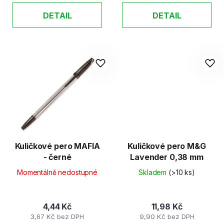
DETAIL
DETAIL
Kuličkové pero MAFIA
Kuličkové pero M&G
- černé
Lavender 0,38 mm
Momentálně nedostupné
Skladem
(>10 ks)
4,44 Kč
11,98 Kč
3,67 Kč bez DPH
9,90 Kč bez DPH