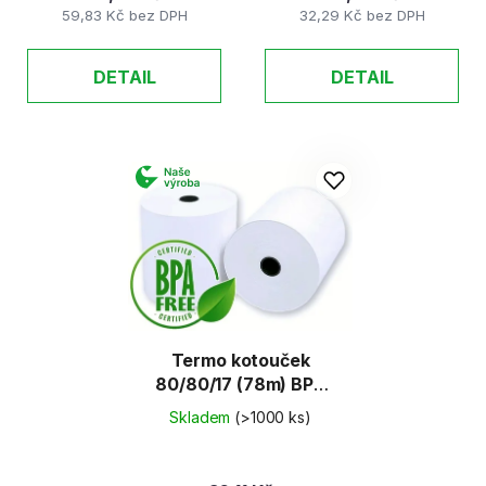
59,83 Kč bez DPH
32,29 Kč bez DPH
DETAIL
DETAIL
Termo kotouček
80/80/17 (78m) BPA
Free
Skladem
(>1000 ks)