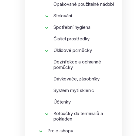
Opakovaně použitelné nádobí
Stolování
Spotřební hygiena
Čistící prostředky
Úklidové pomůcky
Dezinfekce a ochranné
pomůcky
Dávkovače, zásobníky
Systém mytí sklenic
Účtenky
Kotoučky do terminálů a
pokladen
Pro e-shopy