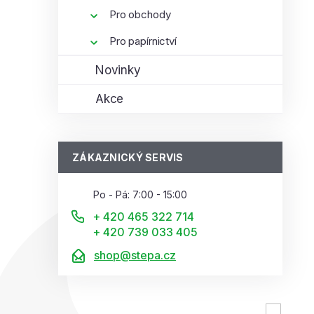
Pro obchody
Pro papírnictví
Novinky
Akce
ZÁKAZNICKÝ SERVIS
Po - Pá: 7:00 - 15:00
+ 420 465 322 714
+ 420 739 033 405
shop@stepa.cz