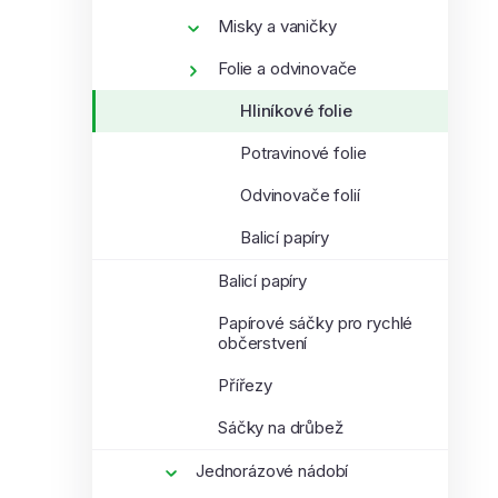
Misky a vaničky
Folie a odvinovače
Hliníkové folie
Potravinové folie
Odvinovače folií
Balicí papíry
Balicí papíry
Papírové sáčky pro rychlé
občerstvení
Přířezy
Sáčky na drůbež
Jednorázové nádobí