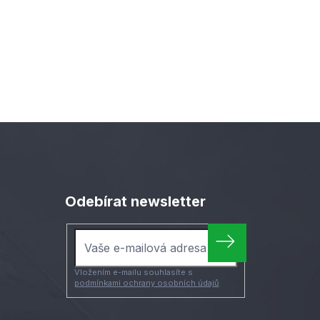
Odebírat newsletter
Vložením e-mailu souhlasíte s
podmínkami ochrany osobních údajů