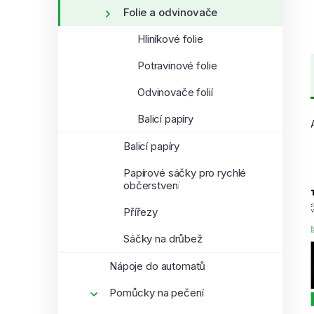
Folie a odvinovače
Hliníkové folie
Potravinové folie
Odvinovače folií
Balicí papíry
Balicí papíry
Papírové sáčky pro rychlé
občerstvení
Přířezy
Sáčky na drůbež
Nápoje do automatů
Pomůcky na pečení