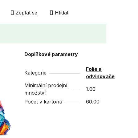
Zeptat se
Hlídat
Doplňkové parametry
Folie a
Kategorie
odvinovače
Minimální prodejní
1.00
množství
Počet v kartonu
60.00