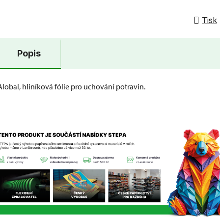
Tisk
Popis
Alobal, hliníková fólie pro uchování potravin.