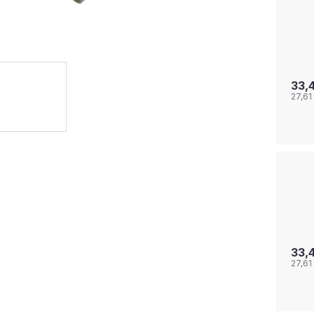
33,
27,61
33,
27,61