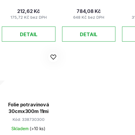
212,62 Kč
784,08 Kč
175,72 Kč bez DPH
648 Kč bez DPH
3
DETAIL
DETAIL
Folie potravinová
30cmx300m 11mi
Kód:
338730300
Skladem
(>10 ks)