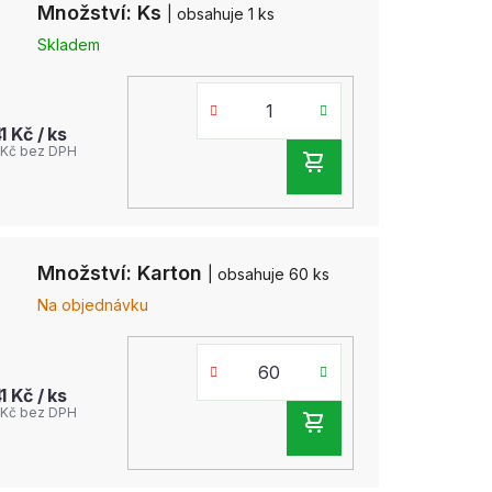
Množství: Ks
| obsahuje 1 ks
Skladem
41 Kč
/ ks
 Kč bez DPH
DO
KOŠÍKU
Množství: Karton
| obsahuje 60 ks
Na objednávku
41 Kč
/ ks
 Kč bez DPH
DO
KOŠÍKU