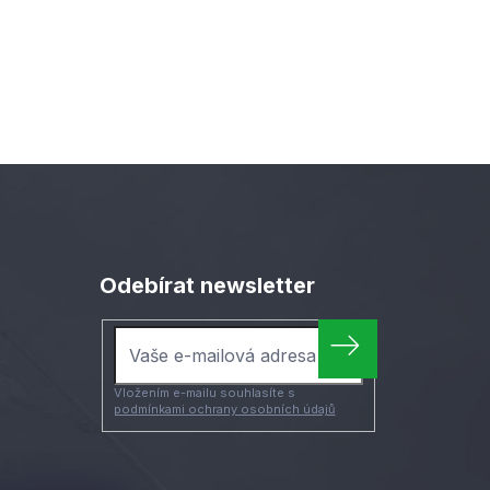
Odebírat newsletter
Vložením e-mailu souhlasíte s
podmínkami ochrany osobních údajů