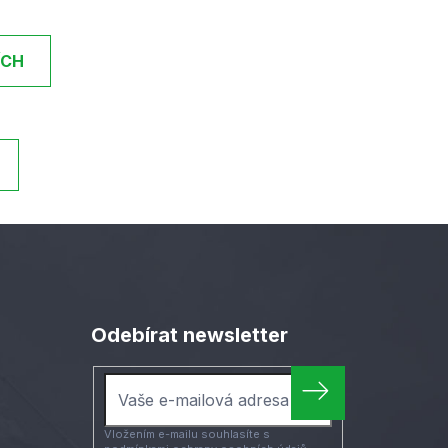
ÍCH
Odebírat newsletter
Vložením e-mailu souhlasíte s